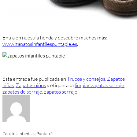
Entra en nuestra tienda y descubre muchos más:
www.zapatosinfantilespuntapie.es
.
Esta entrada fue publicada en
Trucos y consejos
,
Zapatos
niñas
,
Zapatos niños
y etiquetada
limpiar zapatos serraje
,
zapatos de serraje
,
zapatos serraje
.
Zapatos Infantiles Puntapié