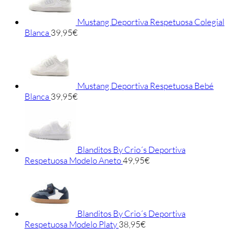
Mustang Deportiva Respetuosa Colegial
Blanca
39,95
€
Mustang Deportiva Respetuosa Bebé
Blanca
39,95
€
Blanditos By Crio´s Deportiva
Respetuosa Modelo Aneto
49,95
€
Blanditos By Crio´s Deportiva
Respetuosa Modelo Platy
38,95
€