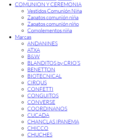
COMUNION Y CEREMONIA
Vestidos Comunión Niña
Zapatos comunión niña
Zapatos comunión niño
Complementos niña
Marcas
ANDANINES
ATXA
B&W
BLANDITOS by CRIO’S
BENETTON
BIOTECNICAL
CIRQUS
CONFETTI
CONGUITOS
CONVERSE
COORDINANOS
CUCADA
CHANCLAS IPANEMA
CHICCO
CHUCHES