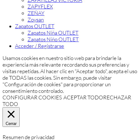
ZAPYFLEX
ZEÑAY
Zoysan
Zapatos OUTLET
Zapatos Niña OUTLET
Zapatos Niño OUTLET
Acceder / Registrarse
Usamos cookies en nuestro sitio web para brindarle la
experiencia más relevante recordando sus preferencias y
visitas repetidas. Al hacer clic en "Aceptar todo", acepta el uso
de TODAS las cookies. Sin embargo, puede visitar
"Configuración de cookies" para proporcionar un
consentimiento controlado.
CONFIGURAR COOKIES
ACEPTAR TODO
RECHAZAR
TODO
Cerrar
Resumen de privacidad