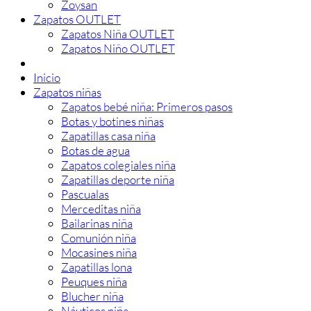
Zoysan
Zapatos OUTLET
Zapatos Niña OUTLET
Zapatos Niño OUTLET
Inicio
Zapatos niñas
Zapatos bebé niña: Primeros pasos
Botas y botines niñas
Zapatillas casa niña
Botas de agua
Zapatos colegiales niña
Zapatillas deporte niña
Pascualas
Merceditas niña
Bailarinas niña
Comunión niña
Mocasines niña
Zapatillas lona
Peuques niña
Blucher niña
Náuticos niña