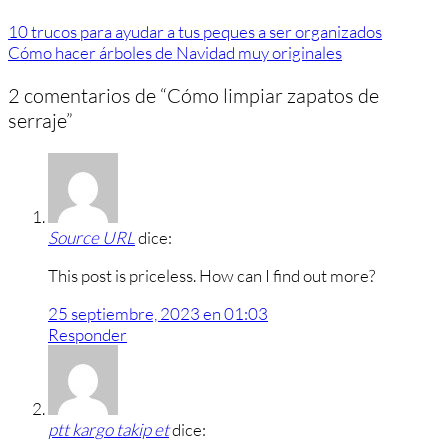
10 trucos para ayudar a tus peques a ser organizados
Cómo hacer árboles de Navidad muy originales
2 comentarios de “
Cómo limpiar zapatos de
serraje
”
Source URL
dice:
This post is priceless. How can I find out more?
25 septiembre, 2023 en 01:03
Responder
ptt kargo takip et
dice: