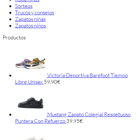
Sorteos
Trucos y consejos
Zapatos niñas
Zapatos niños
Productos
Victoria Deportiva Barefoot Tiempo
Libre Unisex
59,90
€
Mustang Zapato Colegial Respetuoso
Puntera Con Refuerzo
39,95
€