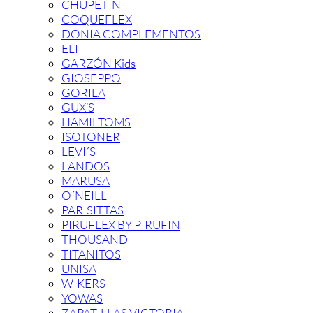
CHUPETIN
COQUEFLEX
DONIA COMPLEMENTOS
ELI
GARZÓN Kids
GIOSEPPO
GORILA
GUX’S
HAMILTOMS
ISOTONER
LEVI´S
LANDOS
MARUSA
O´NEILL
PARISITTAS
PIRUFLEX BY PIRUFIN
THOUSAND
TITANITOS
UNISA
WIKERS
YOWAS
ZAPATILLAS VICTORIA