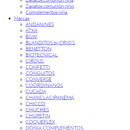
Zapatos comunión niño
Complementos niña
Marcas
ANDANINES
ATXA
B&W
BLANDITOS by CRIO’S
BENETTON
BIOTECNICAL
CIRQUS
CONFETTI
CONGUITOS
CONVERSE
COORDINANOS
CUCADA
CHANCLAS IPANEMA
CHICCO
CHUCHES
CHUPETIN
COQUEFLEX
DONIA COMPLEMENTOS