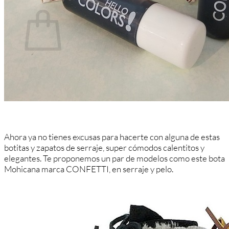
Carrito
No hay productos en el carrito.
Volver a la tienda
Ahora ya no tienes excusas para hacerte con alguna de estas
botitas y zapatos de serraje, super cómodos calentitos y
elegantes. Te proponemos un par de modelos como este bota
Mohicana marca CONFETTI, en serraje y pelo.