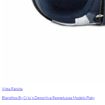
Vista Rápida
Blanditos By Crio´s Deportiva Respetuosa Modelo Platy