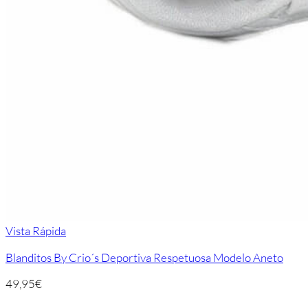
Vista Rápida
Blanditos By Crio´s Deportiva Respetuosa Modelo Aneto
49,95
€