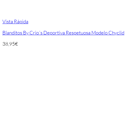
Vista Rápida
Blanditos By Crio´s Deportiva Respetuosa Modelo Chyclid
38,95
€