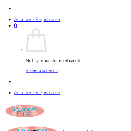
Saltar
al
Acceder / Registrarse
contenido
0
No hay productos en el carrito.
Volver a la tienda
Acceder / Registrarse