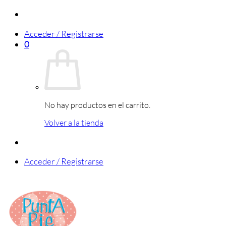
Saltar
al
Acceder / Registrarse
contenido
0
No hay productos en el carrito.
Volver a la tienda
Acceder / Registrarse