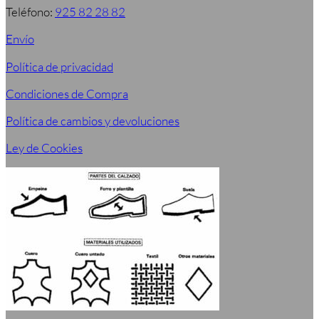
Teléfono:
925 82 28 82
Envío
Política de privacidad
Condiciones de Compra
Política de cambios y devoluciones
Ley de Cookies