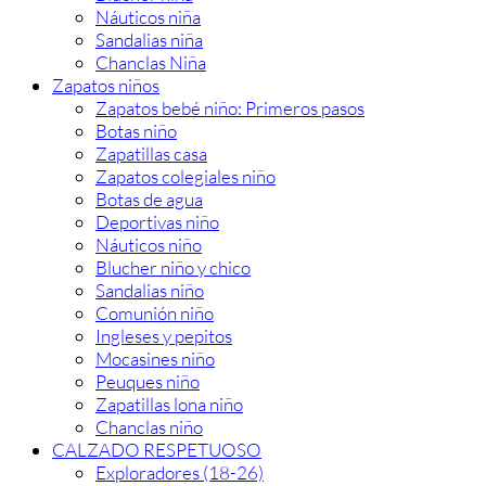
Náuticos niña
Sandalias niña
Chanclas Niña
Zapatos niños
Zapatos bebé niño: Primeros pasos
Botas niño
Zapatillas casa
Zapatos colegiales niño
Botas de agua
Deportivas niño
Náuticos niño
Blucher niño y chico
Sandalias niño
Comunión niño
Ingleses y pepitos
Mocasines niño
Peuques niño
Zapatillas lona niño
Chanclas niño
CALZADO RESPETUOSO
Exploradores (18-26)