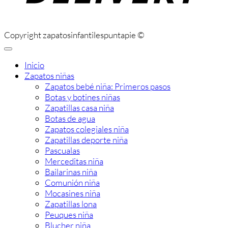
Copyright zapatosinfantilespuntapie ©
Inicio
Zapatos niñas
Zapatos bebé niña: Primeros pasos
Botas y botines niñas
Zapatillas casa niña
Botas de agua
Zapatos colegiales niña
Zapatillas deporte niña
Pascualas
Merceditas niña
Bailarinas niña
Comunión niña
Mocasines niña
Zapatillas lona
Peuques niña
Blucher niña