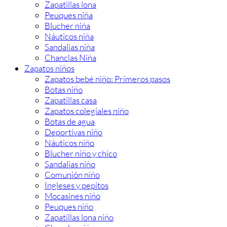
Zapatillas lona
Peuques niña
Blucher niña
Náuticos niña
Sandalias niña
Chanclas Niña
Zapatos niños
Zapatos bebé niño: Primeros pasos
Botas niño
Zapatillas casa
Zapatos colegiales niño
Botas de agua
Deportivas niño
Náuticos niño
Blucher niño y chico
Sandalias niño
Comunión niño
Ingleses y pepitos
Mocasines niño
Peuques niño
Zapatillas lona niño