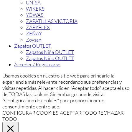
UNISA
WIKERS
YOWAS
ZAPATILLAS VICTORIA
ZAPYFLEX
ZEÑAY
Zoysan
Zapatos OUTLET
Zapatos Niña OUTLET
Zapatos Niño OUTLET
Acceder / Registrarse
Usamos cookies en nuestro sitio web para brindarle la
experiencia más relevante recordando sus preferencias y
visitas repetidas. Al hacer clic en "Aceptar todo", acepta el uso
de TODAS las cookies. Sin embargo, puede visitar
"Configuración de cookies" para proporcionar un
consentimiento controlado.
CONFIGURAR COOKIES
ACEPTAR TODO
RECHAZAR
TODO