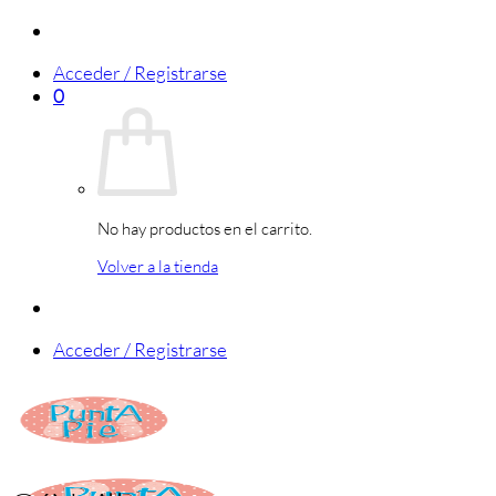
Saltar
al
Acceder / Registrarse
contenido
0
No hay productos en el carrito.
Volver a la tienda
Acceder / Registrarse