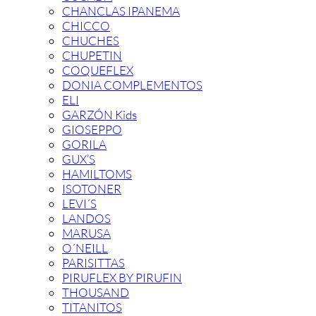
CHANCLAS IPANEMA
CHICCO
CHUCHES
CHUPETIN
COQUEFLEX
DONIA COMPLEMENTOS
ELI
GARZÓN Kids
GIOSEPPO
GORILA
GUX’S
HAMILTOMS
ISOTONER
LEVI´S
LANDOS
MARUSA
O´NEILL
PARISITTAS
PIRUFLEX BY PIRUFIN
THOUSAND
TITANITOS