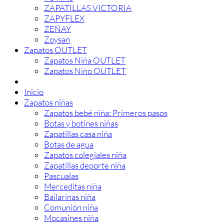
ZAPATILLAS VICTORIA
ZAPYFLEX
ZEÑAY
Zoysan
Zapatos OUTLET
Zapatos Niña OUTLET
Zapatos Niño OUTLET
Inicio
Zapatos niñas
Zapatos bebé niña: Primeros pasos
Botas y botines niñas
Zapatillas casa niña
Botas de agua
Zapatos colegiales niña
Zapatillas deporte niña
Pascualas
Merceditas niña
Bailarinas niña
Comunión niña
Mocasines niña