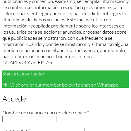
publicitarias y contenido. Asimismo, se recopila información y
se combina con información recopilada previamente, para
seleccionar y entregar anuncios, y para medir la entrega y la
efectividad de dichos anuncios. Esto incluye el uso de
información recopilada previamente sobre los intereses de
los usuarios para seleccionar anuncios, procesar datos sobre
qué publicidades se mostraron, con qué frecuencia se
mostraron, cuándo y dónde se mostraron y si tomaron alguna
medida relacionada con el anuncio, incluyendo, por ejemplo,
hacer clic en un anuncio o hacer una compra.
GUARDAR Y ACEPTAR
Start a Conversation
Hi! Click one of our member below to chat on Whatsapp
Acceder
Obligatorio
Nombre de usuario o correo electrónico
*
Obligatorio
Contraseña
*