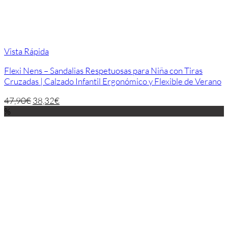
Vista Rápida
Flexi Nens – Sandalias Respetuosas para Niña con Tiras
Cruzadas | Calzado Infantil Ergonómico y Flexible de Verano
47,90
€
38,32
€
%