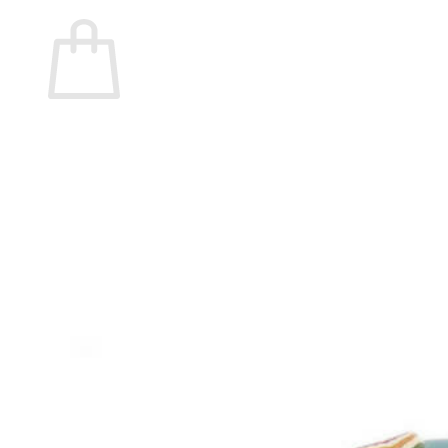
Carrito
No hay productos en el carrito.
Volver a la tienda