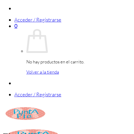
Saltar
al
Acceder / Registrarse
contenido
0
No hay productos en el carrito.
Volver a la tienda
Acceder / Registrarse