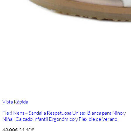
Vista Rápida
Flexi Nens – Sandalia Respetuosa Unisex Blanca para Niño y
Niña | Calzado Infantil Ergonómico y Flexible de Verano
43,00
€
34,40
€