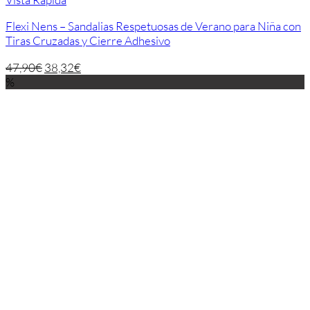
Flexi Nens – Sandalias Respetuosas de Verano para Niña con
Tiras Cruzadas y Cierre Adhesivo
47,90
€
38,32
€
%