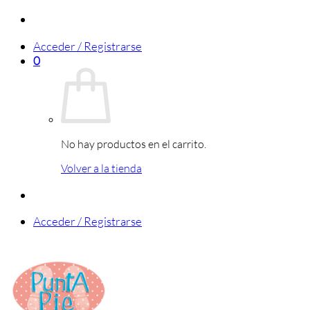
Saltar
al
Acceder / Registrarse
contenido
0
No hay productos en el carrito.
Volver a la tienda
Acceder / Registrarse