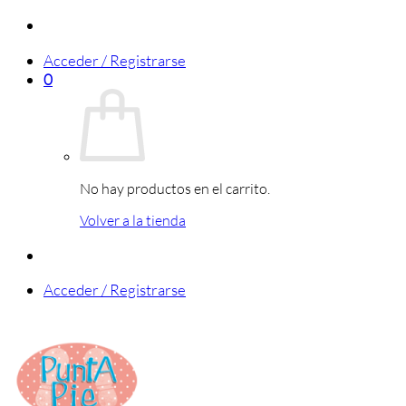
Saltar
al
Acceder / Registrarse
contenido
0
No hay productos en el carrito.
Volver a la tienda
Acceder / Registrarse