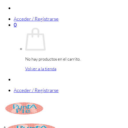
Saltar
al
Acceder / Registrarse
contenido
0
No hay productos en el carrito.
Volver a la tienda
Acceder / Registrarse