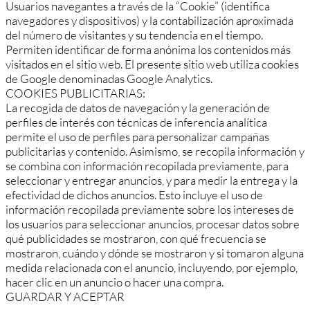
Usuarios navegantes a través de la “Cookie” (identifica
navegadores y dispositivos) y la contabilización aproximada
del número de visitantes y su tendencia en el tiempo.
Permiten identificar de forma anónima los contenidos más
visitados en el sitio web. El presente sitio web utiliza cookies
de Google denominadas Google Analytics.
COOKIES PUBLICITARIAS:
La recogida de datos de navegación y la generación de
perfiles de interés con técnicas de inferencia analítica
permite el uso de perfiles para personalizar campañas
publicitarias y contenido. Asimismo, se recopila información y
se combina con información recopilada previamente, para
seleccionar y entregar anuncios, y para medir la entrega y la
efectividad de dichos anuncios. Esto incluye el uso de
información recopilada previamente sobre los intereses de
los usuarios para seleccionar anuncios, procesar datos sobre
qué publicidades se mostraron, con qué frecuencia se
mostraron, cuándo y dónde se mostraron y si tomaron alguna
medida relacionada con el anuncio, incluyendo, por ejemplo,
hacer clic en un anuncio o hacer una compra.
GUARDAR Y ACEPTAR