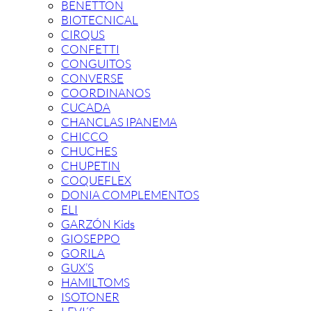
BENETTON
BIOTECNICAL
CIRQUS
CONFETTI
CONGUITOS
CONVERSE
COORDINANOS
CUCADA
CHANCLAS IPANEMA
CHICCO
CHUCHES
CHUPETIN
COQUEFLEX
DONIA COMPLEMENTOS
ELI
GARZÓN Kids
GIOSEPPO
GORILA
GUX’S
HAMILTOMS
ISOTONER