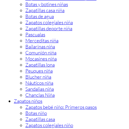
Botas y botines niñas
Zapatillas casa niña
Botas de agua
Zapatos colegiales niña
Zapatillas deporte niña
Pascualas
Merceditas niña
Bailarinas niña
Comunión niña
Mocasines niña
Zapatillas lona
Peuques niña
Blucher niña
Náuticos niña
Sandalias niña
Chanclas Niña
Zapatos niños
Zapatos bebé niño: Primeros pasos
Botas niño
Zapatillas casa
Zapatos colegiales niño