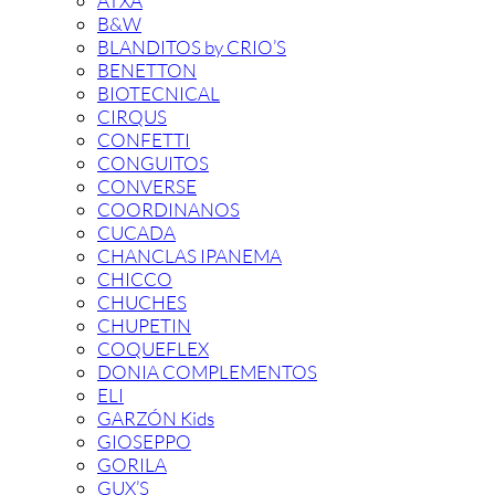
ATXA
B&W
BLANDITOS by CRIO’S
BENETTON
BIOTECNICAL
CIRQUS
CONFETTI
CONGUITOS
CONVERSE
COORDINANOS
CUCADA
CHANCLAS IPANEMA
CHICCO
CHUCHES
CHUPETIN
COQUEFLEX
DONIA COMPLEMENTOS
ELI
GARZÓN Kids
GIOSEPPO
GORILA
GUX’S