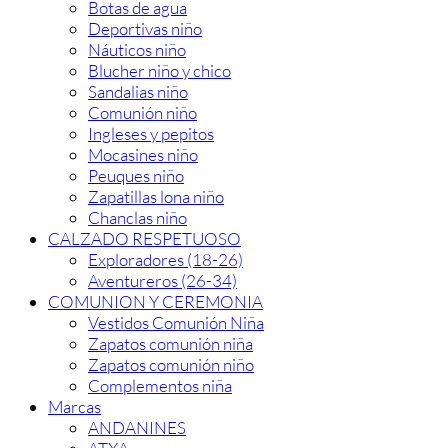
Botas de agua
Deportivas niño
Náuticos niño
Blucher niño y chico
Sandalias niño
Comunión niño
Ingleses y pepitos
Mocasines niño
Peuques niño
Zapatillas lona niño
Chanclas niño
CALZADO RESPETUOSO
Exploradores (18-26)
Aventureros (26-34)
COMUNION Y CEREMONIA
Vestidos Comunión Niña
Zapatos comunión niña
Zapatos comunión niño
Complementos niña
Marcas
ANDANINES