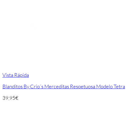
Vista Rápida
Blanditos By Crio´s Merceditas Respetuosa Modelo Tetra
39,95
€