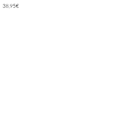
38,95
€