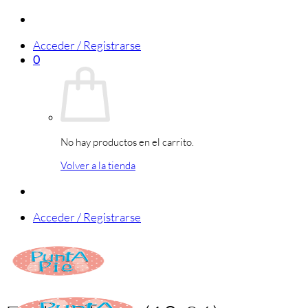
Saltar
al
Acceder / Registrarse
contenido
0
No hay productos en el carrito.
Volver a la tienda
Acceder / Registrarse