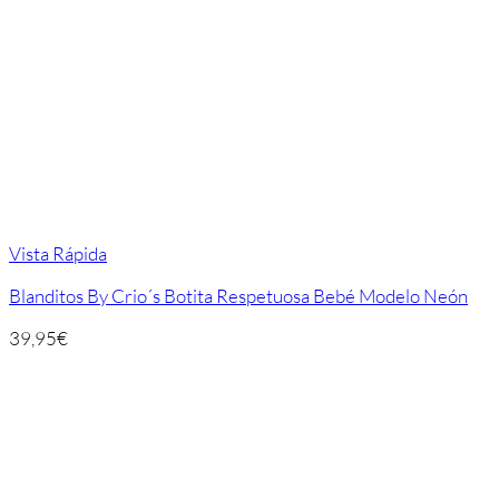
Vista Rápida
Blanditos By Crio´s Botita Respetuosa Bebé Modelo Neón
39,95
€