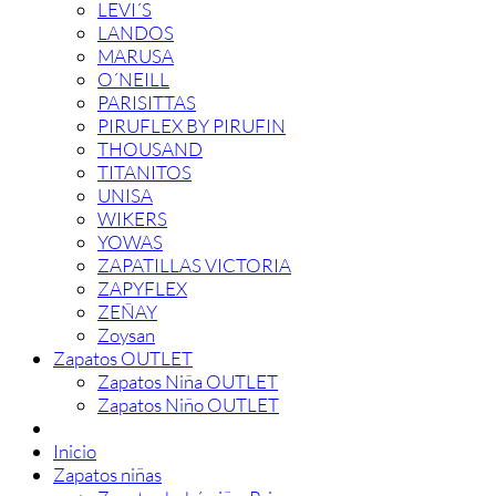
LEVI´S
LANDOS
MARUSA
O´NEILL
PARISITTAS
PIRUFLEX BY PIRUFIN
THOUSAND
TITANITOS
UNISA
WIKERS
YOWAS
ZAPATILLAS VICTORIA
ZAPYFLEX
ZEÑAY
Zoysan
Zapatos OUTLET
Zapatos Niña OUTLET
Zapatos Niño OUTLET
Inicio
Zapatos niñas