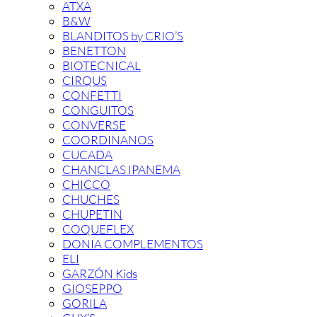
ATXA
B&W
BLANDITOS by CRIO’S
BENETTON
BIOTECNICAL
CIRQUS
CONFETTI
CONGUITOS
CONVERSE
COORDINANOS
CUCADA
CHANCLAS IPANEMA
CHICCO
CHUCHES
CHUPETIN
COQUEFLEX
DONIA COMPLEMENTOS
ELI
GARZÓN Kids
GIOSEPPO
GORILA