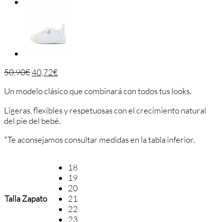
50,90
€
40,72
€
Un modelo clásico que combinará con todos tus looks.
Ligeras, flexibles y respetuosas con el crecimiento natural
del pie del bebé.
*Te aconsejamos consultar medidas en la tabla inferior.
18
19
20
Talla Zapato
21
22
23