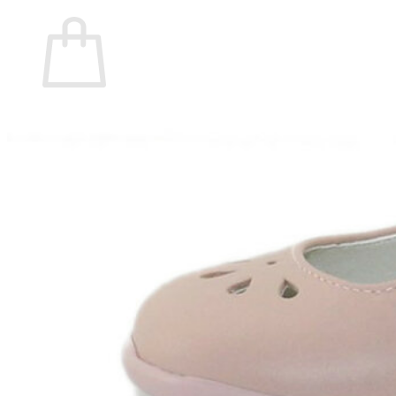
Carrito
No hay productos en el carrito.
Volver a la tienda