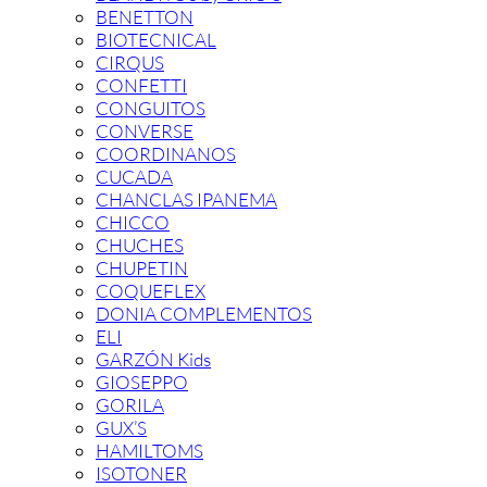
BENETTON
BIOTECNICAL
CIRQUS
CONFETTI
CONGUITOS
CONVERSE
COORDINANOS
CUCADA
CHANCLAS IPANEMA
CHICCO
CHUCHES
CHUPETIN
COQUEFLEX
DONIA COMPLEMENTOS
ELI
GARZÓN Kids
GIOSEPPO
GORILA
GUX’S
HAMILTOMS
ISOTONER