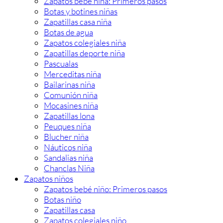
Zapatos bebé niña: Primeros pasos
Botas y botines niñas
Zapatillas casa niña
Botas de agua
Zapatos colegiales niña
Zapatillas deporte niña
Pascualas
Merceditas niña
Bailarinas niña
Comunión niña
Mocasines niña
Zapatillas lona
Peuques niña
Blucher niña
Náuticos niña
Sandalias niña
Chanclas Niña
Zapatos niños
Zapatos bebé niño: Primeros pasos
Botas niño
Zapatillas casa
Zapatos colegiales niño