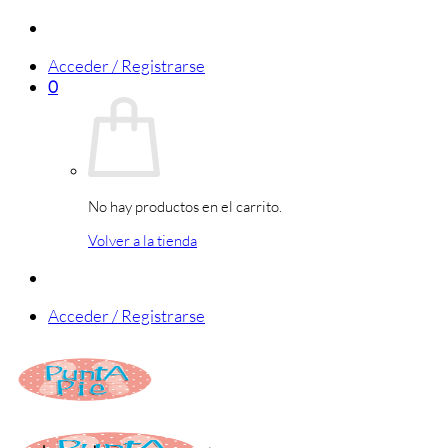
Saltar
al
Acceder / Registrarse
contenido
0
No hay productos en el carrito.
Volver a la tienda
Acceder / Registrarse