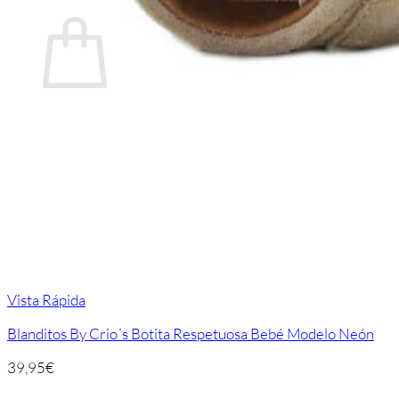
Carrito
No hay productos en el carrito.
Volver a la tienda
Vista Rápida
Blanditos By Crio´s Botita Respetuosa Bebé Modelo Neón
39,95
€