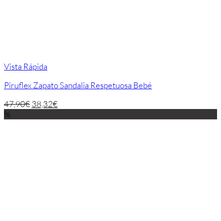
Vista Rápida
Piruflex Zapato Sandalia Respetuosa Bebé
47,90
€
38,32
€
%