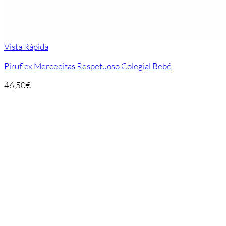
Vista Rápida
Piruflex Merceditas Respetuoso Colegial Bebé
46,50
€