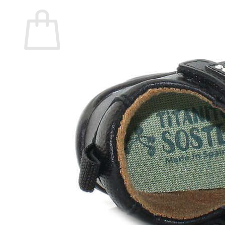
Carrito
No hay productos en el carrito.
Volver a la tienda