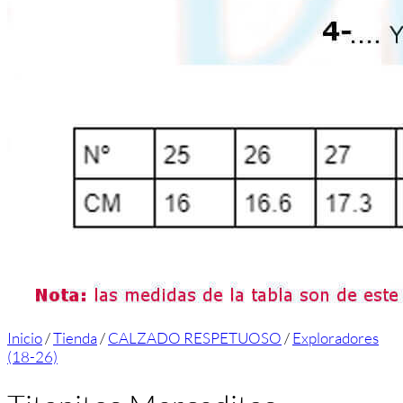
Inicio
/
Tienda
/
CALZADO RESPETUOSO
/
Exploradores
(18-26)