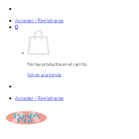
Saltar
al
Acceder / Registrarse
contenido
0
No hay productos en el carrito.
Volver a la tienda
Acceder / Registrarse