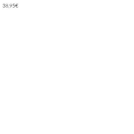
38,95
€