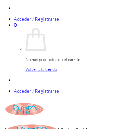
Saltar
al
Acceder / Registrarse
contenido
0
No hay productos en el carrito.
Volver a la tienda
Acceder / Registrarse