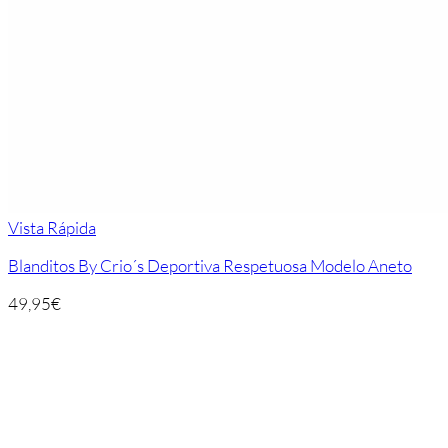
Vista Rápida
Blanditos By Crio´s Deportiva Respetuosa Modelo Aneto
49,95
€