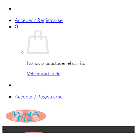
Saltar
al
Acceder / Registrarse
contenido
0
No hay productos en el carrito.
Volver a la tienda
Acceder / Registrarse
%