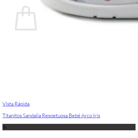
Carrito
No hay productos en el carrito.
Volver a la tienda
Vista Rápida
Titanitos Sandalia Respetuosa Bebé Arco Iris
%