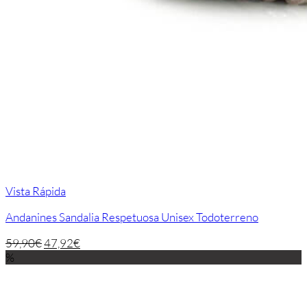
Vista Rápida
Andanines Sandalia Respetuosa Unisex Todoterreno
59,90
€
47,92
€
%