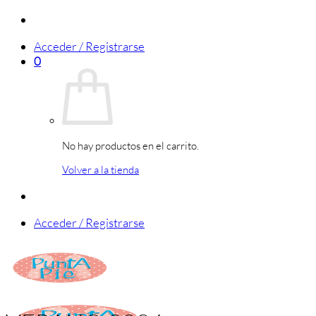
Saltar
al
Acceder / Registrarse
contenido
0
No hay productos en el carrito.
Volver a la tienda
Acceder / Registrarse