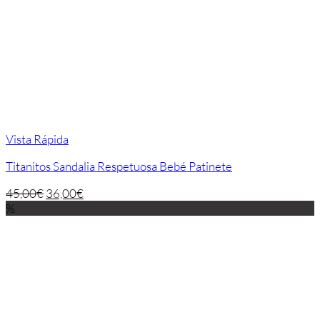
Vista Rápida
Titanitos Sandalia Respetuosa Bebé Patinete
45,00
€
36,00
€
%