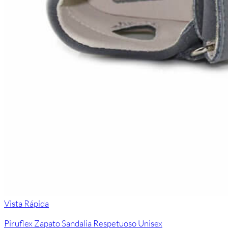
Vista Rápida
Piruflex Zapato Sandalia Respetuoso Unisex