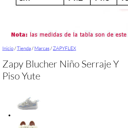
Inicio
/
Tienda
/
Marcas
/
ZAPYFLEX
Zapy Blucher Niño Serraje Y
Piso Yute