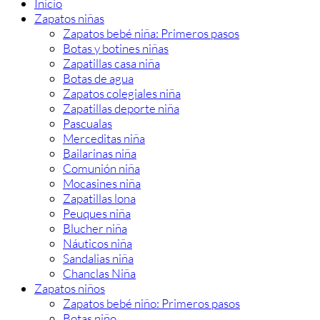
Inicio
Zapatos niñas
Zapatos bebé niña: Primeros pasos
Botas y botines niñas
Zapatillas casa niña
Botas de agua
Zapatos colegiales niña
Zapatillas deporte niña
Pascualas
Merceditas niña
Bailarinas niña
Comunión niña
Mocasines niña
Zapatillas lona
Peuques niña
Blucher niña
Náuticos niña
Sandalias niña
Chanclas Niña
Zapatos niños
Zapatos bebé niño: Primeros pasos
Botas niño