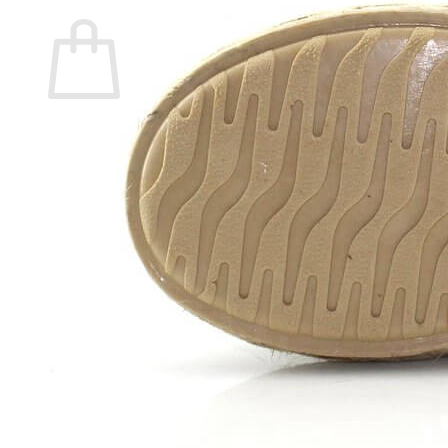
Carrito
No hay productos en el carrito.
Volver a la tienda