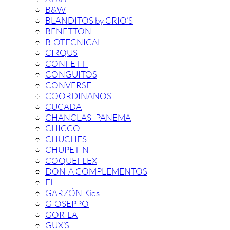
B&W
BLANDITOS by CRIO’S
BENETTON
BIOTECNICAL
CIRQUS
CONFETTI
CONGUITOS
CONVERSE
COORDINANOS
CUCADA
CHANCLAS IPANEMA
CHICCO
CHUCHES
CHUPETIN
COQUEFLEX
DONIA COMPLEMENTOS
ELI
GARZÓN Kids
GIOSEPPO
GORILA
GUX’S