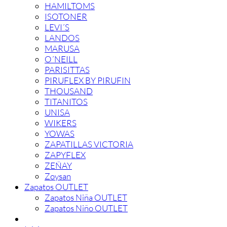
HAMILTOMS
ISOTONER
LEVI´S
LANDOS
MARUSA
O´NEILL
PARISITTAS
PIRUFLEX BY PIRUFIN
THOUSAND
TITANITOS
UNISA
WIKERS
YOWAS
ZAPATILLAS VICTORIA
ZAPYFLEX
ZEÑAY
Zoysan
Zapatos OUTLET
Zapatos Niña OUTLET
Zapatos Niño OUTLET