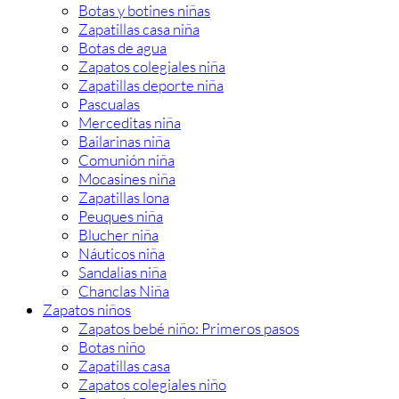
Botas y botines niñas
Zapatillas casa niña
Botas de agua
Zapatos colegiales niña
Zapatillas deporte niña
Pascualas
Merceditas niña
Bailarinas niña
Comunión niña
Mocasines niña
Zapatillas lona
Peuques niña
Blucher niña
Náuticos niña
Sandalias niña
Chanclas Niña
Zapatos niños
Zapatos bebé niño: Primeros pasos
Botas niño
Zapatillas casa
Zapatos colegiales niño