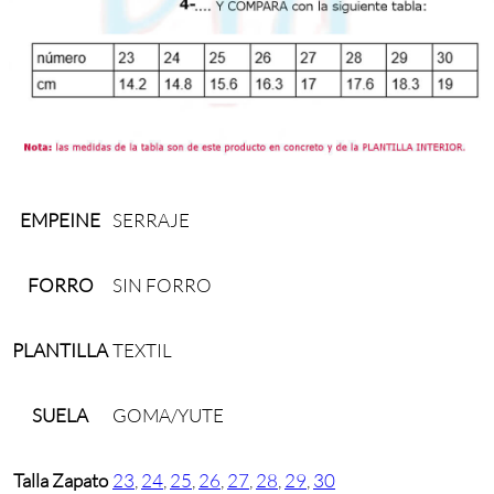
EMPEINE
SERRAJE
FORRO
SIN FORRO
PLANTILLA
TEXTIL
SUELA
GOMA/YUTE
Talla Zapato
23
,
24
,
25
,
26
,
27
,
28
,
29
,
30