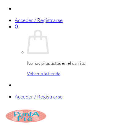
Saltar
al
Acceder / Registrarse
contenido
0
No hay productos en el carrito.
Volver a la tienda
Acceder / Registrarse