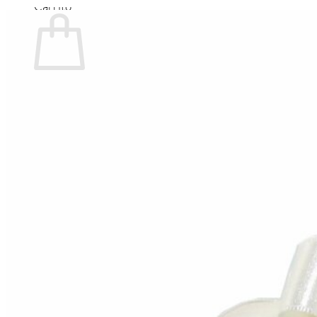
Carrito
No hay productos en el carrito.
Volver a la tienda