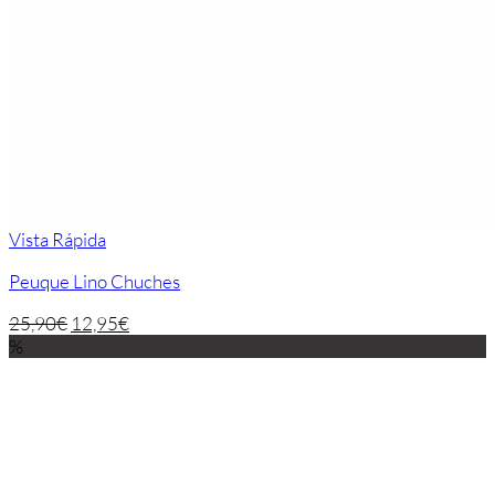
Vista Rápida
Peuque Lino Chuches
25,90
€
12,95
€
%