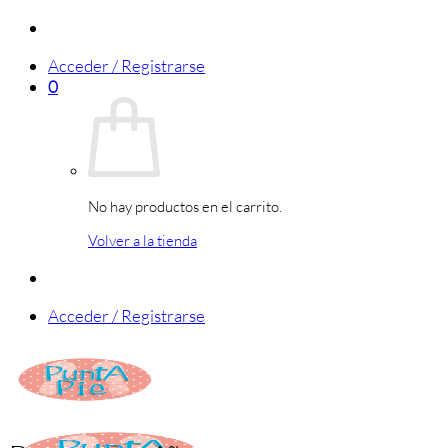
Saltar
al
Acceder / Registrarse
contenido
0
No hay productos en el carrito.
Volver a la tienda
Acceder / Registrarse