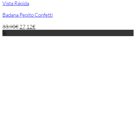
Vista Rápida
Badana Pepito Confetti
33,90
€
27,12
€
%