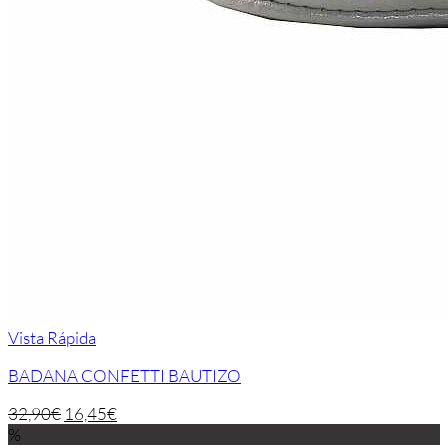
Vista Rápida
BADANA CONFETTI BAUTIZO
32,90
€
16,45
€
%