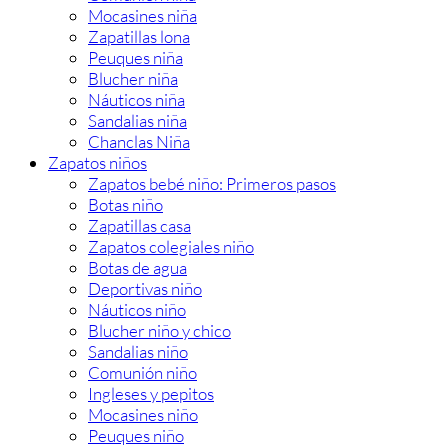
Mocasines niña
Zapatillas lona
Peuques niña
Blucher niña
Náuticos niña
Sandalias niña
Chanclas Niña
Zapatos niños
Zapatos bebé niño: Primeros pasos
Botas niño
Zapatillas casa
Zapatos colegiales niño
Botas de agua
Deportivas niño
Náuticos niño
Blucher niño y chico
Sandalias niño
Comunión niño
Ingleses y pepitos
Mocasines niño
Peuques niño