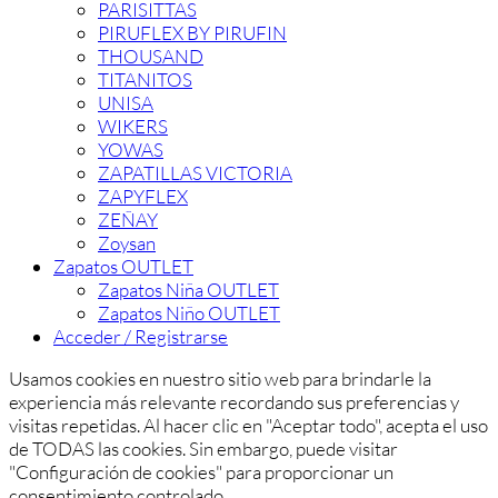
PARISITTAS
PIRUFLEX BY PIRUFIN
THOUSAND
TITANITOS
UNISA
WIKERS
YOWAS
ZAPATILLAS VICTORIA
ZAPYFLEX
ZEÑAY
Zoysan
Zapatos OUTLET
Zapatos Niña OUTLET
Zapatos Niño OUTLET
Acceder / Registrarse
Usamos cookies en nuestro sitio web para brindarle la
experiencia más relevante recordando sus preferencias y
visitas repetidas. Al hacer clic en "Aceptar todo", acepta el uso
de TODAS las cookies. Sin embargo, puede visitar
"Configuración de cookies" para proporcionar un
consentimiento controlado.