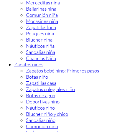
Merceditas niña
Bailarinas niña
Comunión niña
Mocasines niña
Zapatillas lona
Peuques niña
Blucher niña
Náuticos niña
Sandalias niña
Chanclas Niña
Zapatos niños
Zapatos bebé niño: Primeros pasos
Botas niño
Zapatillas casa
Zapatos colegiales niño
Botas de agua
Deportivas niño
Náuticos niño
Blucher niño y chico
Sandalias niño
Comunión niño