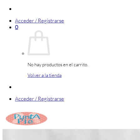
Saltar
al
Acceder / Registrarse
contenido
0
No hay productos en el carrito.
Volver a la tienda
Acceder / Registrarse