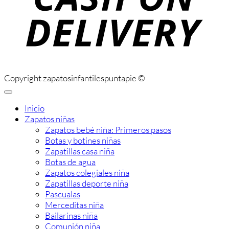
Copyright zapatosinfantilespuntapie ©
Inicio
Zapatos niñas
Zapatos bebé niña: Primeros pasos
Botas y botines niñas
Zapatillas casa niña
Botas de agua
Zapatos colegiales niña
Zapatillas deporte niña
Pascualas
Merceditas niña
Bailarinas niña
Comunión niña