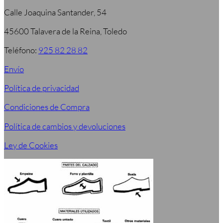
Calle Joaquina Santander, 54
45600 Talavera de la Reina, Toledo
Teléfono:
925 82 28 82
Envío
Política de privacidad
Condiciones de Compra
Política de cambios y devoluciones
Ley de Cookies