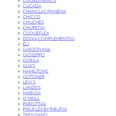
COORDINANOS
CUCADA
CHANCLAS IPANEMA
CHICCO
CHUCHES
CHUPETIN
COQUEFLEX
DONIA COMPLEMENTOS
ELI
GARZÓN Kids
GIOSEPPO
GORILA
GUX’S
HAMILTOMS
ISOTONER
LEVI´S
LANDOS
MARUSA
O´NEILL
PARISITTAS
PIRUFLEX BY PIRUFIN
THOUSAND