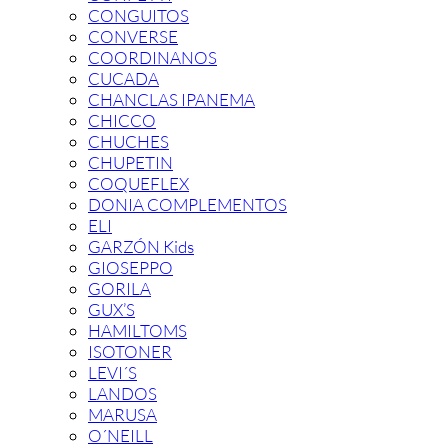
CONGUITOS
CONVERSE
COORDINANOS
CUCADA
CHANCLAS IPANEMA
CHICCO
CHUCHES
CHUPETIN
COQUEFLEX
DONIA COMPLEMENTOS
ELI
GARZÓN Kids
GIOSEPPO
GORILA
GUX’S
HAMILTOMS
ISOTONER
LEVI´S
LANDOS
MARUSA
O´NEILL