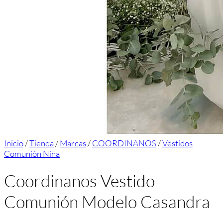
Inicio
/
Tienda
/
Marcas
/
COORDINANOS
/
Vestidos
Comunión Niña
Coordinanos Vestido
Comunión Modelo Casandra