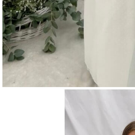
Carrito
No hay productos en el carrito.
Volver a la tienda