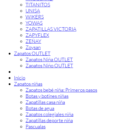
TITANITOS
UNISA
WIKERS
YOWAS
ZAPATILLAS VICTORIA
ZAPYFLEX
ZEÑAY
Zoysan
Zapatos OUTLET
Zapatos Niña OUTLET
Zapatos Niño OUTLET
Inicio
Zapatos niñas
Zapatos bebé niña: Primeros pasos
Botas y botines niñas
Zapatillas casa niña
Botas de agua
Zapatos colegiales niña
Zapatillas deporte niña
Pascualas