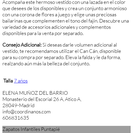
Acompaña este hermoso vestido con una lazada en el color
que desees de los disponibles y crea un conjunto armonioso
con una corona de flores a juego y elige unas preciosas
bailarinas que complementen el tono del fajín. Descubre una
variedad de accesorios adicionales y complementos
disponibles para la venta por separado.
Consejo Adicional:
Si deseas darle volumen adicional al
vestido, te recomendamos utilizar el Can Cán, disponible
para su compra por separado. Eleva la falda y le da forma,
realzando aún más la belleza del conjunto.
Talla
7 años
ELENA MUÑOZ DEL BARRIO
Monasterio del Escorial 26 A, Atico A,
28049-Madrid
info@coordinanos.com
606831635
Zapatos Infantiles Puntapié