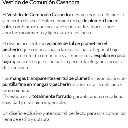
Vestido de Comunión Casandra
El
Vestido de Comunión Casandra
destaca por su delicadeza
y encanto clásico. Confeccionado en
tul de plumeti blanco
roto
, combina un cuerpo suave y una falda vaporosa que
aportan movimiento y ligereza en cada paso.
El diseño presenta un
volante de tul de plumeti en el
pecherín
, que continúa hacia la espalda hasta llegar al bajo,
creando un efecto romántico y armonioso. La
espalda en pico
bajo
aporta un toque especial sin perder la elegancia propia
de la ocasión.
Las
mangas transparentes en tul de plumeti
y los acabados de
puntilla fina en mangas y pecherín
añaden un aire delicado y
muy cuidado.
El vestido está
totalmente forrado
, garantizando comodidad,
suavidad y una caída impecable.
Un diseño exclusivo y atemporal, perfecto para una comunión
llena de estilo y dulzura.