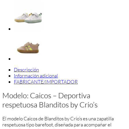
´s
Deportiva
Respetuosa
Modelo
Caicos
cantidad
Descripción
Información adicional
FABRICANTE/IMPORTADOR
Modelo: Caicos – Deportiva
respetuosa Blanditos by Crio’s
El modelo Caicos de Blanditos by Crio’s es una zapatilla
respetuosa tipo barefoot, diseñada para acompañar el