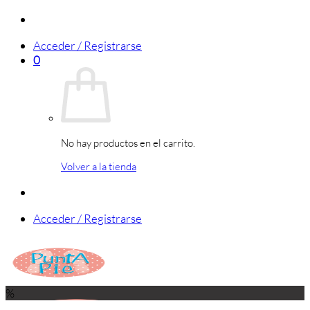
Saltar
al
Acceder / Registrarse
contenido
0
No hay productos en el carrito.
Volver a la tienda
Acceder / Registrarse
%