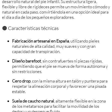
desarrollo natural del pie infantil. Su estructura ligera,
flexible y libre de rigideces permite un movimiento cómodo y
natural en cada paso, convirtiéndola en una opción ideal para
el día a día de los pequeños exploradores.
🟤 Características técnicas
Fabricación artesanal en España
, utilizando pieles
naturales de alta calidad, muy suaves y con gran
capacidad de transpiración.
Diseño barefoot
, sin contrafuertes ni piezas rígidas,
permitiendo que el pie se mueva de forma autónoma y
sin restricciones.
Cero drop
, con la misma altura en talón y puntera para
respetar la alineación corporal y favorecer una pisada
estable.
Suela de caucho natural
, altamente flexible en la zona
de los metatarsos para facilitar la movilidad de los
dedos y un despegue fluido.