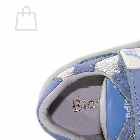
Carrito
No hay productos en el carrito.
Volver a la tienda