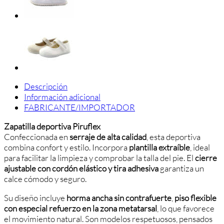
cantidad
Descripción
Información adicional
FABRICANTE/IMPORTADOR
Zapatilla deportiva Piruflex
Confeccionada en
serraje de alta calidad
, esta deportiva
combina confort y estilo. Incorpora
plantilla extraíble
, ideal
para facilitar la limpieza y comprobar la talla del pie. El
cierre
ajustable con cordón elástico y tira adhesiva
garantiza un
calce cómodo y seguro.
Su diseño incluye
horma ancha sin contrafuerte
,
piso flexible
con especial refuerzo en la zona metatarsal
, lo que favorece
el movimiento natural. Son modelos respetuosos, pensados