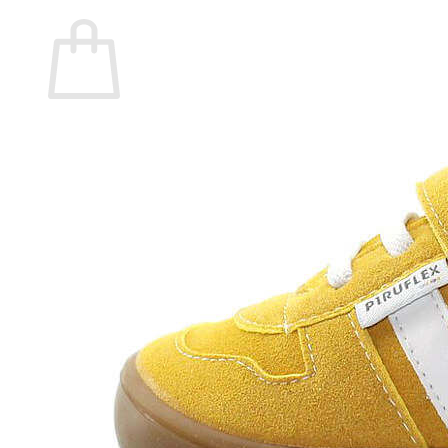
Carrito
No hay productos en el carrito.
Volver a la tienda