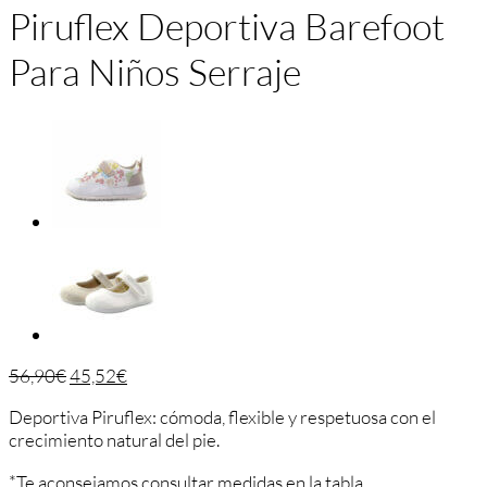
Piruflex Deportiva Barefoot
Para Niños Serraje
56,90
€
45,52
€
Deportiva Piruflex: cómoda, flexible y respetuosa con el
crecimiento natural del pie.
*Te aconsejamos consultar medidas en la tabla.