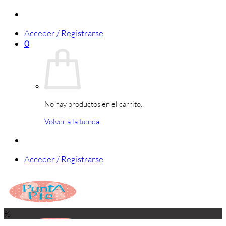
Saltar
al
Acceder / Registrarse
contenido
0
No hay productos en el carrito.
Volver a la tienda
Acceder / Registrarse
%