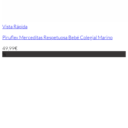
Vista Rápida
Piruflex Merceditas Respetuosa Bebé Colegial Marino
49,99
€
%