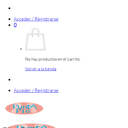
Saltar
al
Acceder / Registrarse
contenido
0
No hay productos en el carrito.
Volver a la tienda
Acceder / Registrarse