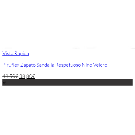
Vista Rápida
Piruflex Zapato Sandalia Respetuoso Niño Velcro
48,50
€
38,80
€
%