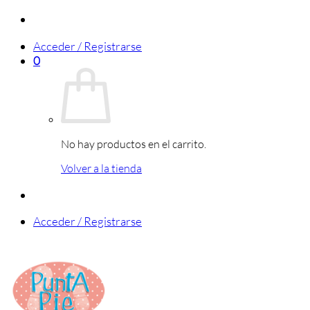
Saltar
al
Acceder / Registrarse
contenido
0
No hay productos en el carrito.
Volver a la tienda
Acceder / Registrarse