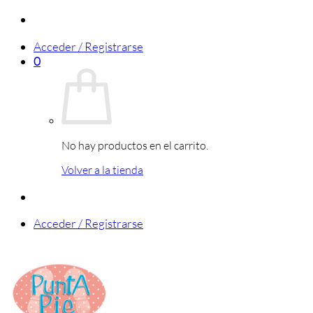
Saltar
al
Acceder / Registrarse
contenido
0
No hay productos en el carrito.
Volver a la tienda
Acceder / Registrarse