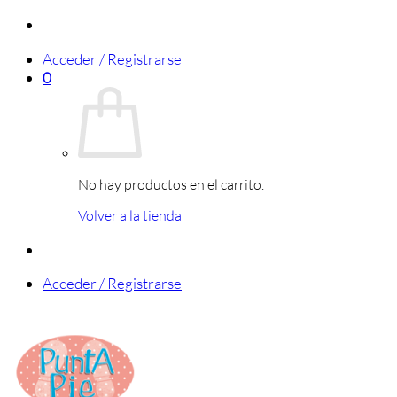
Saltar
al
Acceder / Registrarse
contenido
0
No hay productos en el carrito.
Volver a la tienda
Acceder / Registrarse