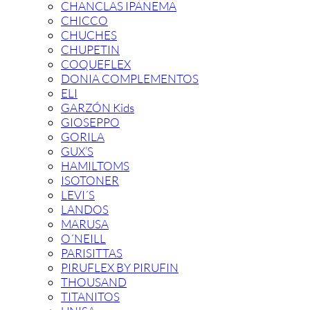
CHANCLAS IPANEMA
CHICCO
CHUCHES
CHUPETIN
COQUEFLEX
DONIA COMPLEMENTOS
ELI
GARZÓN Kids
GIOSEPPO
GORILA
GUX’S
HAMILTOMS
ISOTONER
LEVI´S
LANDOS
MARUSA
O´NEILL
PARISITTAS
PIRUFLEX BY PIRUFIN
THOUSAND
TITANITOS