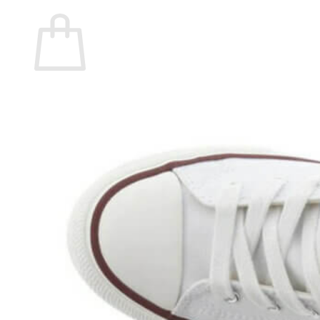
Carrito
No hay productos en el carrito.
Volver a la tienda