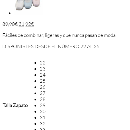
39,90
€
31,92
€
Fáciles de combinar, ligeras y que nunca pasan de moda.
DISPONIBLES DESDE EL NÚMERO 22 AL 35
22
23
24
25
26
27
28
Talla Zapato
29
30
31
32
33