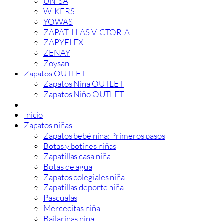
UNISA
WIKERS
YOWAS
ZAPATILLAS VICTORIA
ZAPYFLEX
ZEÑAY
Zoysan
Zapatos OUTLET
Zapatos Niña OUTLET
Zapatos Niño OUTLET
Inicio
Zapatos niñas
Zapatos bebé niña: Primeros pasos
Botas y botines niñas
Zapatillas casa niña
Botas de agua
Zapatos colegiales niña
Zapatillas deporte niña
Pascualas
Merceditas niña
Bailarinas niña