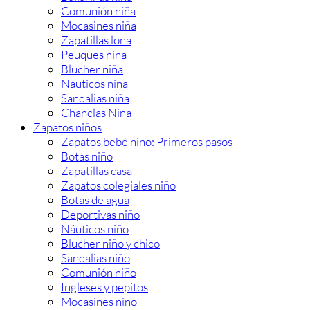
Comunión niña
Mocasines niña
Zapatillas lona
Peuques niña
Blucher niña
Náuticos niña
Sandalias niña
Chanclas Niña
Zapatos niños
Zapatos bebé niño: Primeros pasos
Botas niño
Zapatillas casa
Zapatos colegiales niño
Botas de agua
Deportivas niño
Náuticos niño
Blucher niño y chico
Sandalias niño
Comunión niño
Ingleses y pepitos
Mocasines niño