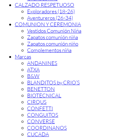
CALZADO RESPETUOSO
Exploradores (18-26)
Aventureros (26-34)
COMUNION Y CEREMONIA
Vestidos Comunión Niña
Zapatos comunión niña
Zapatos comunión niño
Complementos niña
Marcas
ANDANINES
ATXA
B&W
BLANDITOS by CRIO’S
BENETTON
BIOTECNICAL
CIRQUS
CONFETTI
CONGUITOS
CONVERSE
COORDINANOS
CUCADA