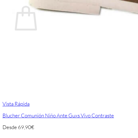
Carrito
No hay productos en el carrito.
Volver a la tienda
Vista Rápida
Blucher Comunión Niño Ante Guxs Vivo Contraste
Desde
69,90
€