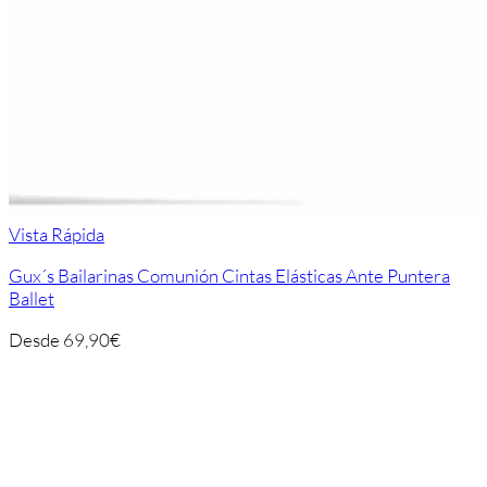
Vista Rápida
Gux´s Bailarinas Comunión Cintas Elásticas Ante Puntera
Ballet
Desde
69,90
€