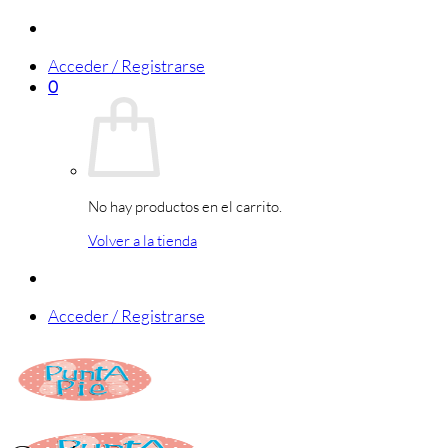
Saltar
al
Acceder / Registrarse
contenido
0
No hay productos en el carrito.
Volver a la tienda
Acceder / Registrarse