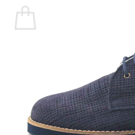
Carrito
No hay productos en el carrito.
Volver a la tienda