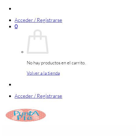
Saltar
al
Acceder / Registrarse
contenido
0
No hay productos en el carrito.
Volver a la tienda
Acceder / Registrarse