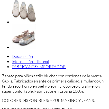
cantidad
Descripción
Información adicional
FABRICANTE/IMPORTADOR
Zapato para niños estilo blucher con cordones de la marca
Gux´s. Fabricados en ante de primera calidad, simulando un
tejido saco. Forro en piel y piso microporoso ultra ligero y
súper confortable. Fabricados en España 100%.
COLORES DISPONIBLES: AZUL MARINO Y JEANS.