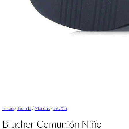
Inicio
/
Tienda
/
Marcas
/
GUX'S
Blucher Comunión Niño