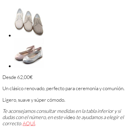
Desde
62,00
€
Un clásico renovado, perfecto para ceremonia y comunión.
Ligero, suave y súper cómodo.
Te aconsejamos consultar medidas en la tabla inferior y si
dudas con el número, en este
vídeo
te ayudamos a elegir el
correcto
.
AQUÍ
.