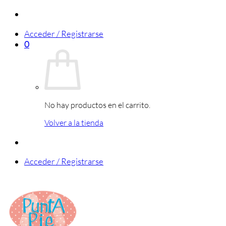
Saltar
al
Acceder / Registrarse
contenido
0
No hay productos en el carrito.
Volver a la tienda
Acceder / Registrarse