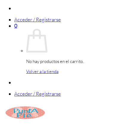
Saltar
al
Acceder / Registrarse
contenido
0
No hay productos en el carrito.
Volver a la tienda
Acceder / Registrarse