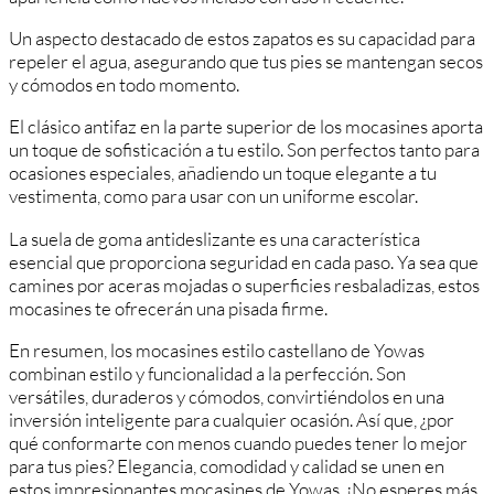
Un aspecto destacado de estos zapatos es su capacidad para
repeler el agua, asegurando que tus pies se mantengan secos
y cómodos en todo momento.
El clásico antifaz en la parte superior de los mocasines aporta
un toque de sofisticación a tu estilo. Son perfectos tanto para
ocasiones especiales, añadiendo un toque elegante a tu
vestimenta, como para usar con un uniforme escolar.
La suela de goma antideslizante es una característica
esencial que proporciona seguridad en cada paso. Ya sea que
camines por aceras mojadas o superficies resbaladizas, estos
mocasines te ofrecerán una pisada firme.
En resumen, los mocasines estilo castellano de Yowas
combinan estilo y funcionalidad a la perfección. Son
versátiles, duraderos y cómodos, convirtiéndolos en una
inversión inteligente para cualquier ocasión. Así que, ¿por
qué conformarte con menos cuando puedes tener lo mejor
para tus pies? Elegancia, comodidad y calidad se unen en
estos impresionantes mocasines de Yowas. ¡No esperes más