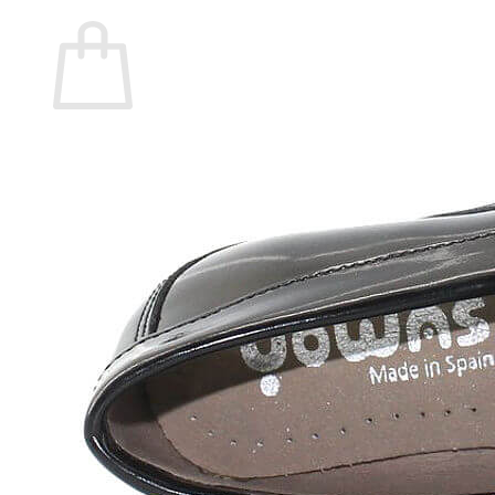
Carrito
No hay productos en el carrito.
Volver a la tienda