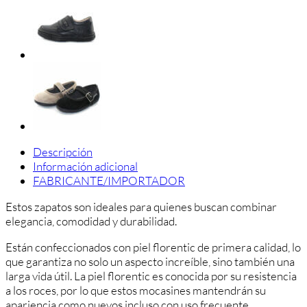
Yowas
Pala
Clásica
cantidad
Descripción
Información adicional
FABRICANTE/IMPORTADOR
Estos zapatos son ideales para quienes buscan combinar
elegancia, comodidad y durabilidad.
Están confeccionados con piel florentic de primera calidad, lo
que garantiza no solo un aspecto increíble, sino también una
larga vida útil. La piel florentic es conocida por su resistencia
a los roces, por lo que estos mocasines mantendrán su
apariencia como nuevos incluso con uso frecuente.