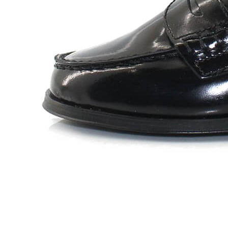
Zapatillas lona
Sandalias niña
Zapatos niños
Bebé: Primeros pasos
Botas niño
Zapatos colegiales niño
Sandalias niño
Deportivas niño
Botas de agua
Zapatillas casa
Ingleses y pepitos
Comunión niño
Peuques niño
Blucher niño y chico
Mocasines niño
Náuticos niño
Chanclas niño
Zapatillas lona niño
CALZADO RESPETUOSO
Exploradores (18-26)