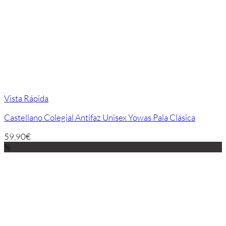
Vista Rápida
Castellano Colegial Antifaz Unisex Yowas Pala Clásica
59,90
€
%