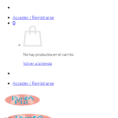
Saltar
al
Acceder / Registrarse
contenido
0
No hay productos en el carrito.
Volver a la tienda
Acceder / Registrarse