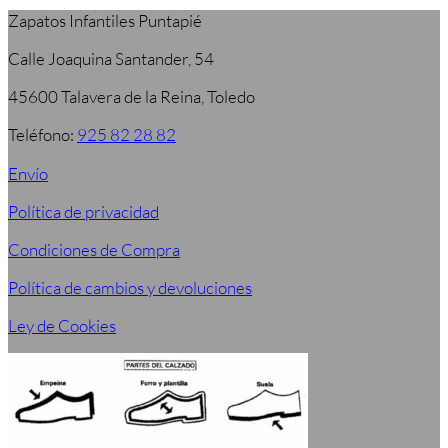
Zapatos Infantiles Puntapié
Calle Joaquina Santander, 54
45600 Talavera de la Reina, Toledo
Teléfono:
925 82 28 82
Envío
Política de privacidad
Condiciones de Compra
Política de cambios y devoluciones
Ley de Cookies