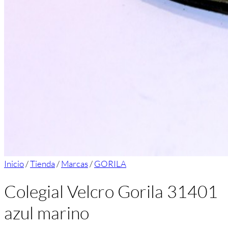
Inicio
/
Tienda
/
Marcas
/
GORILA
Colegial Velcro Gorila 31401
azul marino