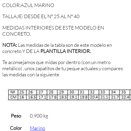
COLOR:AZUL MARINO
TALLAJE: DESDE EL Nº 25 AL Nº 40
MEDIDAS INTERIORES DE ESTE MODELO EN
CONCRETO.
NOTA:
Las medidas de la tabla son de este modelo en
concreto Y DE LA
PLANTILLA INTERIOR.
Te aconsejamos que midas por dentro (con un metro
metálico) , unos zapatitos de tu peque actuales y compares
las medidas con la siguiente
Peso
0,900 kg
Color
Marino