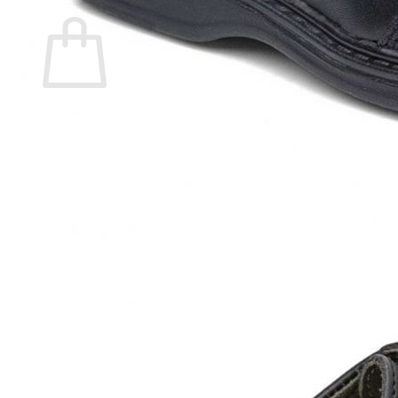
Carrito
No hay productos en el carrito.
Volver a la tienda