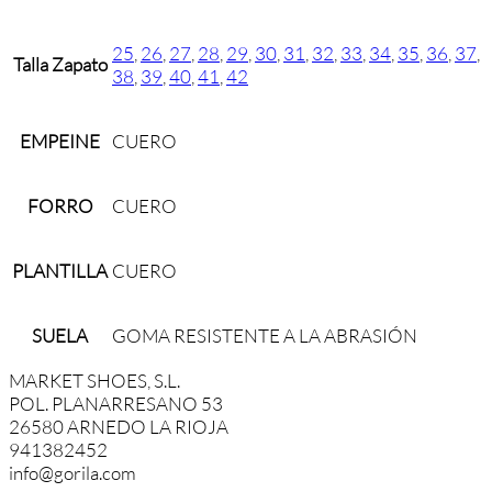
25
,
26
,
27
,
28
,
29
,
30
,
31
,
32
,
33
,
34
,
35
,
36
,
37
,
Talla Zapato
38
,
39
,
40
,
41
,
42
EMPEINE
CUERO
FORRO
CUERO
PLANTILLA
CUERO
SUELA
GOMA RESISTENTE A LA ABRASIÓN
MARKET SHOES, S.L.
POL. PLANARRESANO 53
26580 ARNEDO LA RIOJA
941382452
info@gorila.com