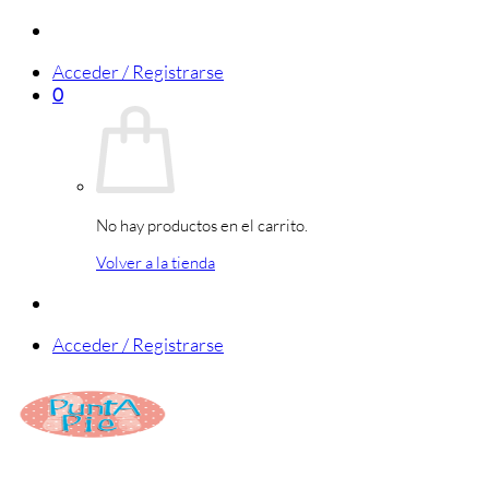
Saltar
al
Acceder / Registrarse
contenido
0
No hay productos en el carrito.
Volver a la tienda
Acceder / Registrarse