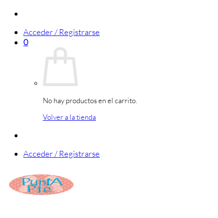
Saltar
al
Acceder / Registrarse
contenido
0
No hay productos en el carrito.
Volver a la tienda
Acceder / Registrarse