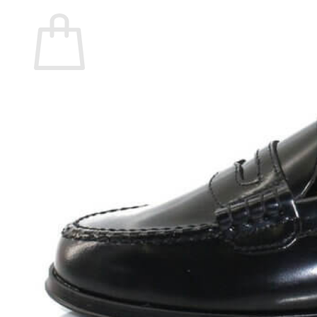
Carrito
No hay productos en el carrito.
Volver a la tienda