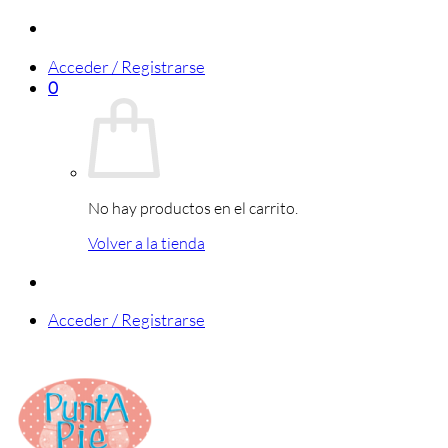
Saltar
al
Acceder / Registrarse
contenido
0
No hay productos en el carrito.
Volver a la tienda
Acceder / Registrarse