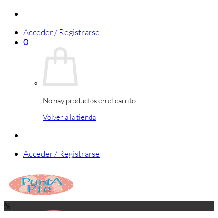
Saltar
al
Acceder / Registrarse
contenido
0
No hay productos en el carrito.
Volver a la tienda
Acceder / Registrarse
%