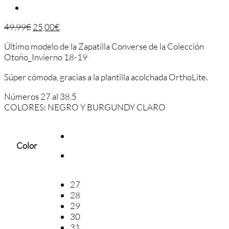
49,99
€
25,00
€
Último modelo de la Zapatilla Converse de la Colección
Otoño_Invierno 18-19
Súper cómoda, gracias a la plantilla acolchada OrthoLite.
Números 27 al 38,5
COLORES: NEGRO Y BURGUNDY CLARO
Color
27
28
29
30
31