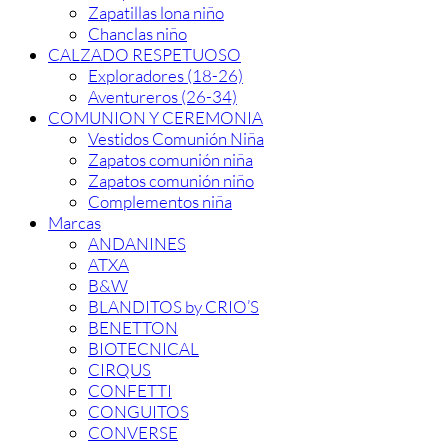
Zapatillas lona niño
Chanclas niño
CALZADO RESPETUOSO
Exploradores (18-26)
Aventureros (26-34)
COMUNION Y CEREMONIA
Vestidos Comunión Niña
Zapatos comunión niña
Zapatos comunión niño
Complementos niña
Marcas
ANDANINES
ATXA
B&W
BLANDITOS by CRIO’S
BENETTON
BIOTECNICAL
CIRQUS
CONFETTI
CONGUITOS
CONVERSE