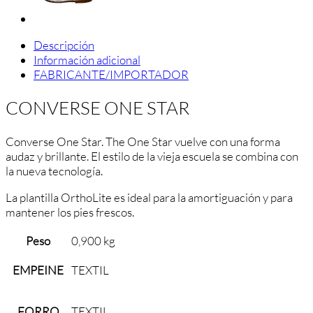
Descripción
Información adicional
FABRICANTE/IMPORTADOR
CONVERSE ONE STAR
Converse One Star. The One Star vuelve con una forma
audaz y brillante. El estilo de la vieja escuela se combina con
la nueva tecnología.
La plantilla OrthoLite es ideal para la amortiguación y para
mantener los pies frescos.
Peso
0,900 kg
EMPEINE
TEXTIL
FORRO
TEXTIL