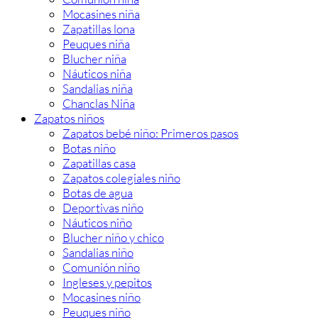
Mocasines niña
Zapatillas lona
Peuques niña
Blucher niña
Náuticos niña
Sandalias niña
Chanclas Niña
Zapatos niños
Zapatos bebé niño: Primeros pasos
Botas niño
Zapatillas casa
Zapatos colegiales niño
Botas de agua
Deportivas niño
Náuticos niño
Blucher niño y chico
Sandalias niño
Comunión niño
Ingleses y pepitos
Mocasines niño
Peuques niño