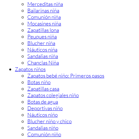
Merceditas niña
Bailarinas niña
Comunión niña
Mocasines niña
Zapatillas lona
Peuques niña
Blucher niña
Náuticos niña
Sandalias niña
Chanclas Niña
Zapatos niños
Zapatos bebé niño: Primeros pasos
Botas niño
Zapatillas casa
Zapatos colegiales niño
Botas de agua
Deportivas niño
Náuticos niño
Blucher niño y chico
Sandalias niño
Comunión niño