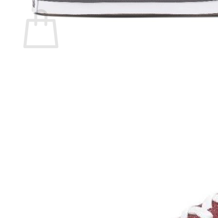
Carrito
No hay productos en el carrito.
Volver a la tienda