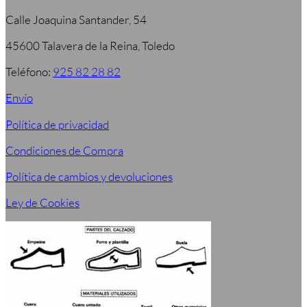
Calle Joaquina Santander, 54
45600 Talavera de la Reina, Toledo
Teléfono:
925 82 28 82
Envío
Política de privacidad
Condiciones de Compra
Política de cambios y devoluciones
Ley de Cookies