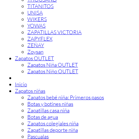
TITANITOS
UNISA
WIKERS
YOWAS
ZAPATILLAS VICTORIA
ZAPYFLEX
ZEÑAY
Zoysan
Zapatos OUTLET
Zapatos Niña OUTLET
Zapatos Niño OUTLET
Inicio
Zapatos niñas
Zapatos bebé niña: Primeros pasos
Botas y botines niñas
Zapatillas casa niña
Botas de agua
Zapatos colegiales niña
Zapatillas deporte niña
Pascualas