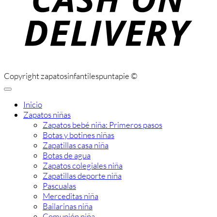
Copyright zapatosinfantilespuntapie ©
Inicio
Zapatos niñas
Zapatos bebé niña: Primeros pasos
Botas y botines niñas
Zapatillas casa niña
Botas de agua
Zapatos colegiales niña
Zapatillas deporte niña
Pascualas
Merceditas niña
Bailarinas niña
Comunión niña