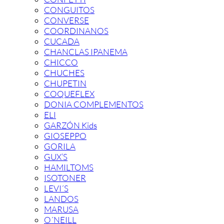
CONGUITOS
CONVERSE
COORDINANOS
CUCADA
CHANCLAS IPANEMA
CHICCO
CHUCHES
CHUPETIN
COQUEFLEX
DONIA COMPLEMENTOS
ELI
GARZÓN Kids
GIOSEPPO
GORILA
GUX’S
HAMILTOMS
ISOTONER
LEVI´S
LANDOS
MARUSA
O´NEILL