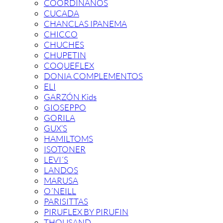
COORDINANOS
CUCADA
CHANCLAS IPANEMA
CHICCO
CHUCHES
CHUPETIN
COQUEFLEX
DONIA COMPLEMENTOS
ELI
GARZÓN Kids
GIOSEPPO
GORILA
GUX’S
HAMILTOMS
ISOTONER
LEVI´S
LANDOS
MARUSA
O´NEILL
PARISITTAS
PIRUFLEX BY PIRUFIN
THOUSAND