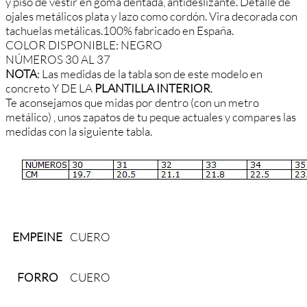
y piso de vestir en goma dentada, antideslizante. Detalle de
ojales metálicos plata y lazo como cordón. Vira decorada con
tachuelas metálicas.100% fabricado en España.
COLOR DISPONIBLE: NEGRO
NÚMEROS 30 AL 37
NOTA
: Las medidas de la tabla son de este modelo en
concreto Y DE LA
PLANTILLA INTERIOR
.
Te aconsejamos que midas por dentro (con un metro
metálico) , unos zapatos de tu peque actuales y compares las
medidas con la siguiente tabla.
EMPEINE
CUERO
FORRO
CUERO