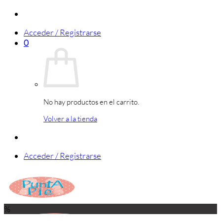
Saltar
al
Acceder / Registrarse
contenido
0
No hay productos en el carrito.
Volver a la tienda
Acceder / Registrarse
%