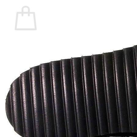
Carrito
No hay productos en el carrito.
Volver a la tienda