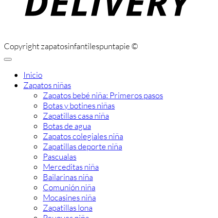
Copyright zapatosinfantilespuntapie ©
Inicio
Zapatos niñas
Zapatos bebé niña: Primeros pasos
Botas y botines niñas
Zapatillas casa niña
Botas de agua
Zapatos colegiales niña
Zapatillas deporte niña
Pascualas
Merceditas niña
Bailarinas niña
Comunión niña
Mocasines niña
Zapatillas lona
Peuques niña