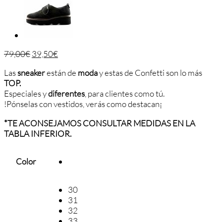
79,00
€
39,50
€
Las
sneaker
están de
moda
y estas de Confetti son lo más
TOP.
Especiales y
diferentes
, para clientes como tú.
!Pónselas con vestidos, verás como destacan¡
*TE ACONSEJAMOS CONSULTAR MEDIDAS EN LA
TABLA INFERIOR.
Color
30
31
32
33