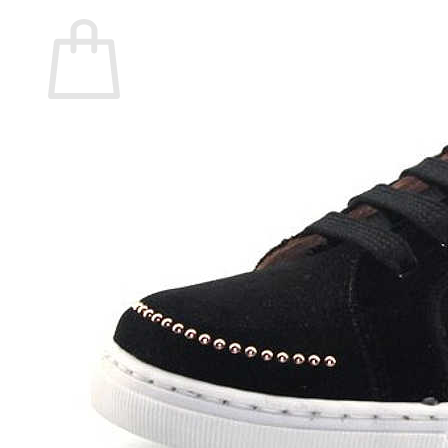
Carrito
No hay productos en el carrito.
Volver a la tienda