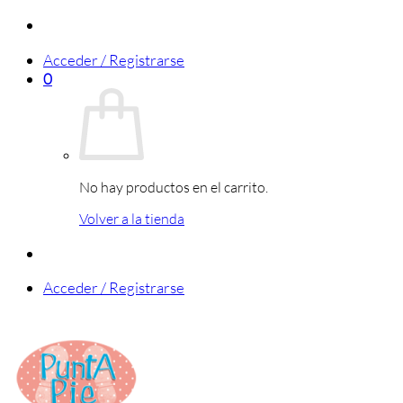
Saltar
al
Acceder / Registrarse
contenido
0
No hay productos en el carrito.
Volver a la tienda
Acceder / Registrarse