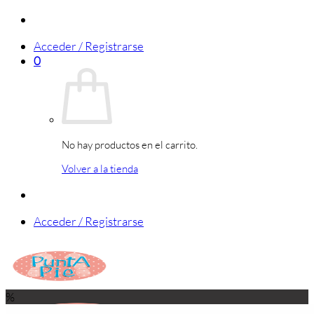
Saltar
al
Acceder / Registrarse
contenido
0
No hay productos en el carrito.
Volver a la tienda
Acceder / Registrarse
%