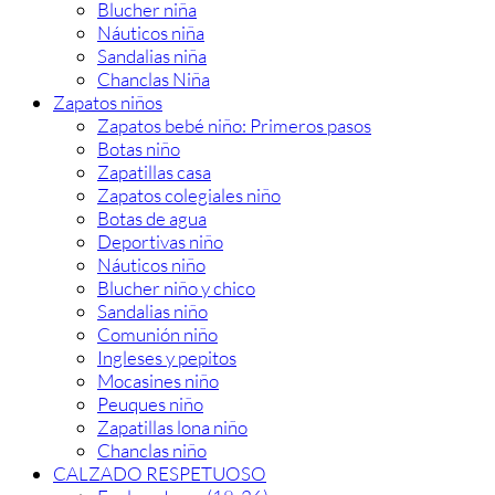
Blucher niña
Náuticos niña
Sandalias niña
Chanclas Niña
Zapatos niños
Zapatos bebé niño: Primeros pasos
Botas niño
Zapatillas casa
Zapatos colegiales niño
Botas de agua
Deportivas niño
Náuticos niño
Blucher niño y chico
Sandalias niño
Comunión niño
Ingleses y pepitos
Mocasines niño
Peuques niño
Zapatillas lona niño
Chanclas niño
CALZADO RESPETUOSO