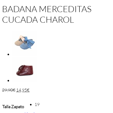
BADANA MERCEDITAS
CUCADA CHAROL
29,90
€
14,95
€
19
Talla Zapato