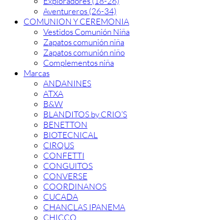
Exploradores (18-26)
Aventureros (26-34)
COMUNION Y CEREMONIA
Vestidos Comunión Niña
Zapatos comunión niña
Zapatos comunión niño
Complementos niña
Marcas
ANDANINES
ATXA
B&W
BLANDITOS by CRIO’S
BENETTON
BIOTECNICAL
CIRQUS
CONFETTI
CONGUITOS
CONVERSE
COORDINANOS
CUCADA
CHANCLAS IPANEMA
CHICCO