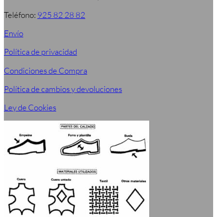
Teléfono:
925 82 28 82
Envío
Política de privacidad
Condiciones de Compra
Política de cambios y devoluciones
Ley de Cookies