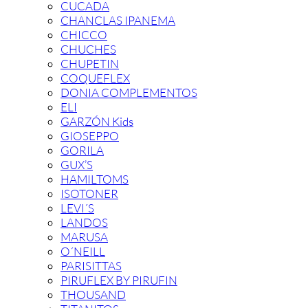
CUCADA
CHANCLAS IPANEMA
CHICCO
CHUCHES
CHUPETIN
COQUEFLEX
DONIA COMPLEMENTOS
ELI
GARZÓN Kids
GIOSEPPO
GORILA
GUX’S
HAMILTOMS
ISOTONER
LEVI´S
LANDOS
MARUSA
O´NEILL
PARISITTAS
PIRUFLEX BY PIRUFIN
THOUSAND