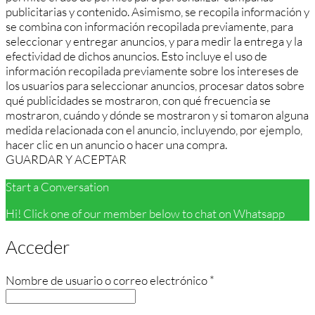
publicitarias y contenido. Asimismo, se recopila información y
se combina con información recopilada previamente, para
seleccionar y entregar anuncios, y para medir la entrega y la
efectividad de dichos anuncios. Esto incluye el uso de
información recopilada previamente sobre los intereses de
los usuarios para seleccionar anuncios, procesar datos sobre
qué publicidades se mostraron, con qué frecuencia se
mostraron, cuándo y dónde se mostraron y si tomaron alguna
medida relacionada con el anuncio, incluyendo, por ejemplo,
hacer clic en un anuncio o hacer una compra.
GUARDAR Y ACEPTAR
Start a Conversation
Hi! Click one of our member below to chat on Whatsapp
Acceder
Obligatorio
Nombre de usuario o correo electrónico
*