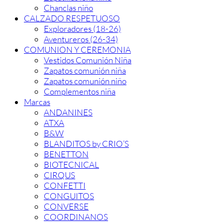
Chanclas niño
CALZADO RESPETUOSO
Exploradores (18-26)
Aventureros (26-34)
COMUNION Y CEREMONIA
Vestidos Comunión Niña
Zapatos comunión niña
Zapatos comunión niño
Complementos niña
Marcas
ANDANINES
ATXA
B&W
BLANDITOS by CRIO’S
BENETTON
BIOTECNICAL
CIRQUS
CONFETTI
CONGUITOS
CONVERSE
COORDINANOS