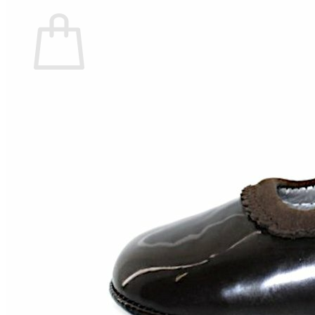
Carrito
No hay productos en el carrito.
Volver a la tienda