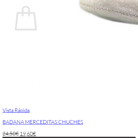
Carrito
No hay productos en el carrito.
Volver a la tienda
Vista Rápida
BADANA MERCEDITAS CHUCHES
24,50
€
19,60
€