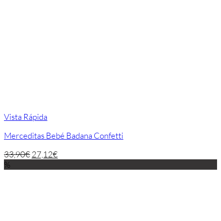
Vista Rápida
Merceditas Bebé Badana Confetti
33,90
€
27,12
€
%