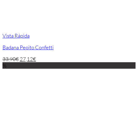
Vista Rápida
Badana Pepito Confetti
33,90
€
27,12
€
%