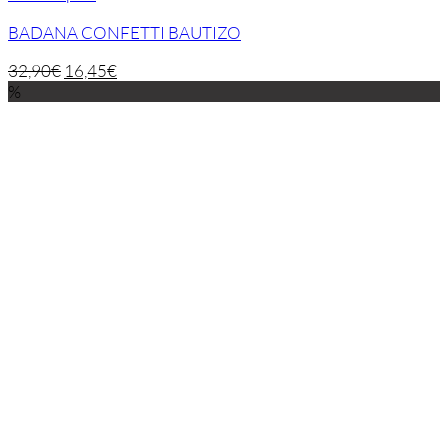
BADANA CONFETTI BAUTIZO
32,90
€
16,45
€
%