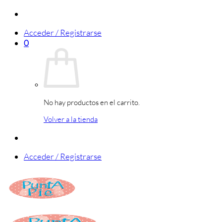
Saltar
al
Acceder / Registrarse
contenido
0
No hay productos en el carrito.
Volver a la tienda
Acceder / Registrarse