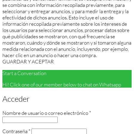
se combina con información recopilada previamente, para
seleccionar y entregar anuncios, y para medir la entrega y la
efectividad de dichos anuncios. Esto incluye el uso de
información recopilada previamente sobre los intereses de
los usuarios para seleccionar anuncios, procesar datos sobre
qué publicidades se mostraron, con qué frecuencia se
mostraron, cuándo y dónde se mostraron y si tomaron alguna
medida relacionada con el anuncio, incluyendo, por ejemplo,
hacer clic en un anuncio o hacer una compra.
GUARDAR Y ACEPTAR
Start a Conversation
Hi! Click one of our member below to chat on Whatsapp
Acceder
Obligatorio
Nombre de usuario o correo electrónico
*
Obligatorio
Contraseña
*