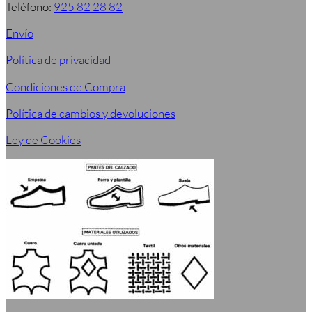
Teléfono:
925 82 28 82
Envío
Política de privacidad
Condiciones de Compra
Política de cambios y devoluciones
Ley de Cookies