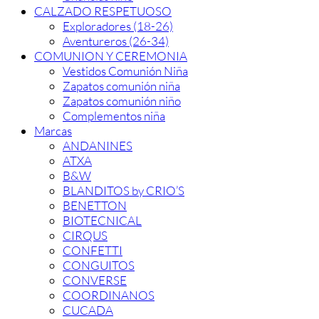
CALZADO RESPETUOSO
Exploradores (18-26)
Aventureros (26-34)
COMUNION Y CEREMONIA
Vestidos Comunión Niña
Zapatos comunión niña
Zapatos comunión niño
Complementos niña
Marcas
ANDANINES
ATXA
B&W
BLANDITOS by CRIO’S
BENETTON
BIOTECNICAL
CIRQUS
CONFETTI
CONGUITOS
CONVERSE
COORDINANOS
CUCADA