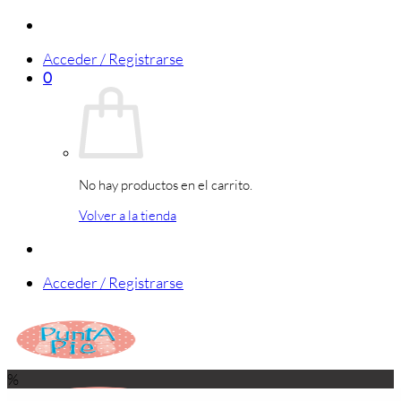
Saltar
al
Acceder / Registrarse
contenido
0
No hay productos en el carrito.
Volver a la tienda
Acceder / Registrarse
%