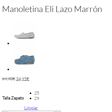
Manoletina Eli Lazo Marrón
69,90
€
34,95
€
25
Talla Zapato
29
Limpiar