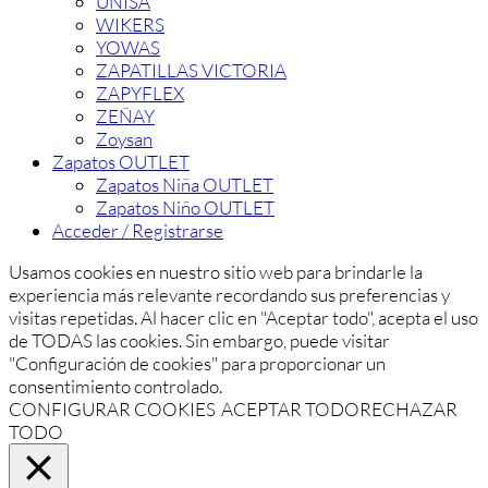
UNISA
WIKERS
YOWAS
ZAPATILLAS VICTORIA
ZAPYFLEX
ZEÑAY
Zoysan
Zapatos OUTLET
Zapatos Niña OUTLET
Zapatos Niño OUTLET
Acceder / Registrarse
Usamos cookies en nuestro sitio web para brindarle la
experiencia más relevante recordando sus preferencias y
visitas repetidas. Al hacer clic en "Aceptar todo", acepta el uso
de TODAS las cookies. Sin embargo, puede visitar
"Configuración de cookies" para proporcionar un
consentimiento controlado.
CONFIGURAR COOKIES
ACEPTAR TODO
RECHAZAR
TODO