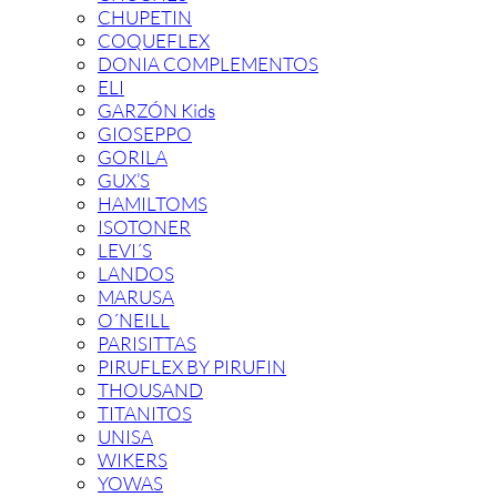
CHUPETIN
COQUEFLEX
DONIA COMPLEMENTOS
ELI
GARZÓN Kids
GIOSEPPO
GORILA
GUX’S
HAMILTOMS
ISOTONER
LEVI´S
LANDOS
MARUSA
O´NEILL
PARISITTAS
PIRUFLEX BY PIRUFIN
THOUSAND
TITANITOS
UNISA
WIKERS
YOWAS