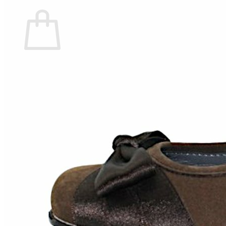
Carrito
No hay productos en el carrito.
Volver a la tienda