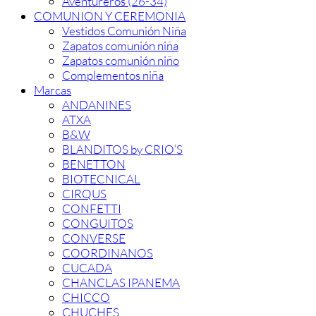
Aventureros (26-34)
COMUNION Y CEREMONIA
Vestidos Comunión Niña
Zapatos comunión niña
Zapatos comunión niño
Complementos niña
Marcas
ANDANINES
ATXA
B&W
BLANDITOS by CRIO’S
BENETTON
BIOTECNICAL
CIRQUS
CONFETTI
CONGUITOS
CONVERSE
COORDINANOS
CUCADA
CHANCLAS IPANEMA
CHICCO
CHUCHES