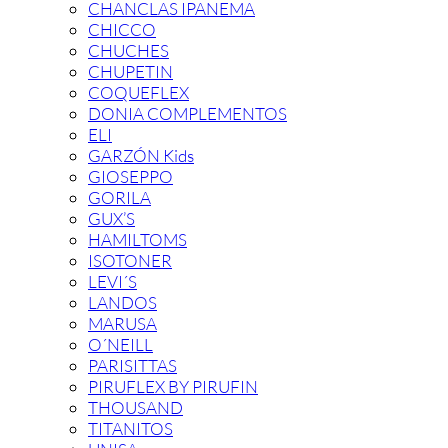
CHANCLAS IPANEMA
CHICCO
CHUCHES
CHUPETIN
COQUEFLEX
DONIA COMPLEMENTOS
ELI
GARZÓN Kids
GIOSEPPO
GORILA
GUX’S
HAMILTOMS
ISOTONER
LEVI´S
LANDOS
MARUSA
O´NEILL
PARISITTAS
PIRUFLEX BY PIRUFIN
THOUSAND
TITANITOS