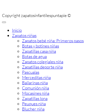
Copyright zapatosinfantilespuntapie ©
Inicio
Zapatos niñas
Zapatos bebé niña: Primeros pasos
Botas y botines niñas
Zapatillas casa niña
Botas de agua
Zapatos colegiales niña
Zapatillas deporte niña
Pascualas
Merceditas niña
Bailarinas niña
Comunión niña
Mocasines niña
Zapatillas lona
Peuques niña
Blucher niña