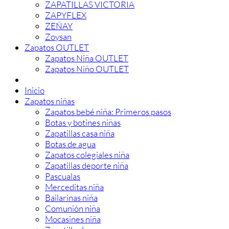
ZAPATILLAS VICTORIA
ZAPYFLEX
ZEÑAY
Zoysan
Zapatos OUTLET
Zapatos Niña OUTLET
Zapatos Niño OUTLET
Inicio
Zapatos niñas
Zapatos bebé niña: Primeros pasos
Botas y botines niñas
Zapatillas casa niña
Botas de agua
Zapatos colegiales niña
Zapatillas deporte niña
Pascualas
Merceditas niña
Bailarinas niña
Comunión niña
Mocasines niña