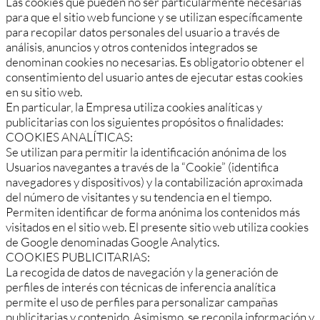
Las cookies que pueden no ser particularmente necesarias
para que el sitio web funcione y se utilizan específicamente
para recopilar datos personales del usuario a través de
análisis, anuncios y otros contenidos integrados se
denominan cookies no necesarias. Es obligatorio obtener el
consentimiento del usuario antes de ejecutar estas cookies
en su sitio web.
En particular, la Empresa utiliza cookies analíticas y
publicitarias con los siguientes propósitos o finalidades:
COOKIES ANALÍTICAS:
Se utilizan para permitir la identificación anónima de los
Usuarios navegantes a través de la “Cookie” (identifica
navegadores y dispositivos) y la contabilización aproximada
del número de visitantes y su tendencia en el tiempo.
Permiten identificar de forma anónima los contenidos más
visitados en el sitio web. El presente sitio web utiliza cookies
de Google denominadas Google Analytics.
COOKIES PUBLICITARIAS:
La recogida de datos de navegación y la generación de
perfiles de interés con técnicas de inferencia analítica
permite el uso de perfiles para personalizar campañas
publicitarias y contenido. Asimismo, se recopila información y