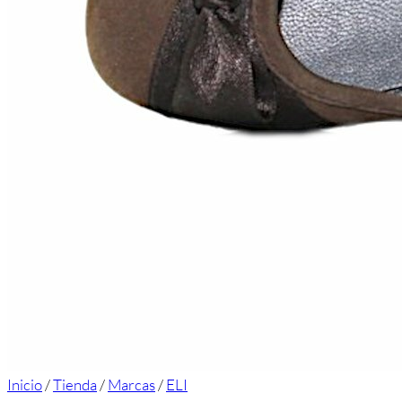
Inicio
/
Tienda
/
Marcas
/
ELI