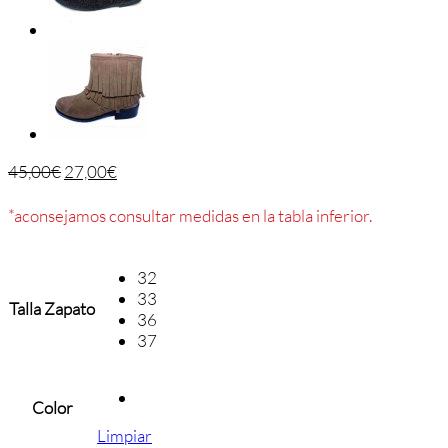
45,00
€
27,00
€
*aconsejamos consultar medidas en la tabla inferior.
32
33
Talla Zapato
36
37
Color
Limpiar