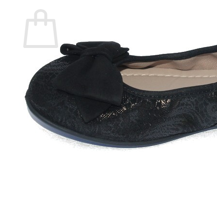
Carrito
No hay productos en el carrito.
Volver a la tienda