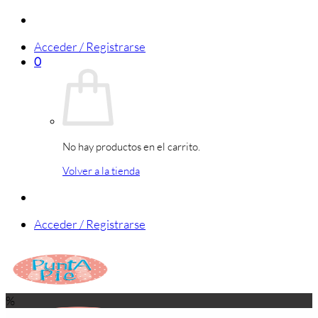
Saltar
al
Acceder / Registrarse
contenido
0
No hay productos en el carrito.
Volver a la tienda
Acceder / Registrarse
%