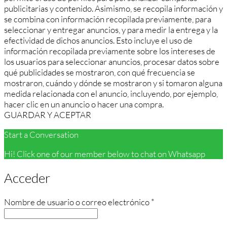
publicitarias y contenido. Asimismo, se recopila información y
se combina con información recopilada previamente, para
seleccionar y entregar anuncios, y para medir la entrega y la
efectividad de dichos anuncios. Esto incluye el uso de
información recopilada previamente sobre los intereses de
los usuarios para seleccionar anuncios, procesar datos sobre
qué publicidades se mostraron, con qué frecuencia se
mostraron, cuándo y dónde se mostraron y si tomaron alguna
medida relacionada con el anuncio, incluyendo, por ejemplo,
hacer clic en un anuncio o hacer una compra.
GUARDAR Y ACEPTAR
Start a Conversation
Hi! Click one of our member below to chat on Whatsapp
Acceder
Obligatorio
Nombre de usuario o correo electrónico
*