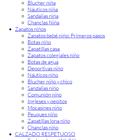
Blucher niña
Náuticos niña
Sandalias niña
Chanclas Niña
Zapatos niños
Zapatos bebé niño: Primeros pasos
Botas niño
Zapatillas casa
Zapatos colegiales niño
Botas de agua
Deportivas niño
Náuticos niño
Blucher niño y chico
Sandalias niño
Comunión niño
Ingleses y pepitos
Mocasines niño
Peuques niño
Zapatillas lona niño
Chanclas niño
CALZADO RESPETUOSO