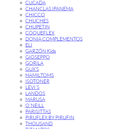
CUCADA
CHANCLAS IPANEMA
CHICCO
CHUCHES
CHUPETIN
COQUEFLEX
DONIA COMPLEMENTOS
ELI
GARZÓN Kids
GIOSEPPO
GORILA
GUX’S
HAMILTOMS
ISOTONER
LEVI´S
LANDOS
MARUSA
O´NEILL
PARISITTAS
PIRUFLEX BY PIRUFIN
THOUSAND