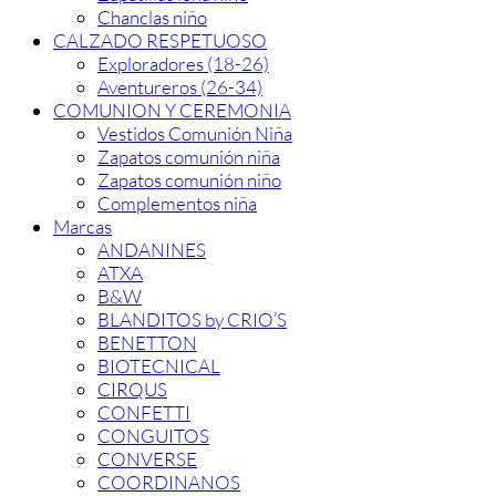
Chanclas niño
CALZADO RESPETUOSO
Exploradores (18-26)
Aventureros (26-34)
COMUNION Y CEREMONIA
Vestidos Comunión Niña
Zapatos comunión niña
Zapatos comunión niño
Complementos niña
Marcas
ANDANINES
ATXA
B&W
BLANDITOS by CRIO’S
BENETTON
BIOTECNICAL
CIRQUS
CONFETTI
CONGUITOS
CONVERSE
COORDINANOS