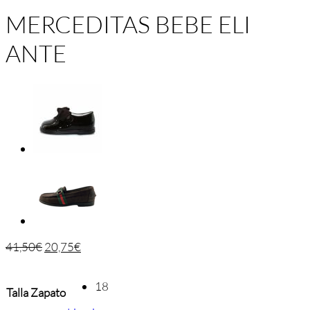
MERCEDITAS BEBE ELI
ANTE
41,50
€
20,75
€
18
Talla Zapato