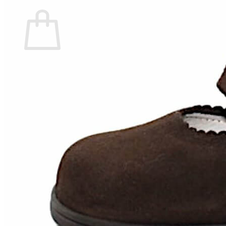
Carrito
No hay productos en el carrito.
Volver a la tienda