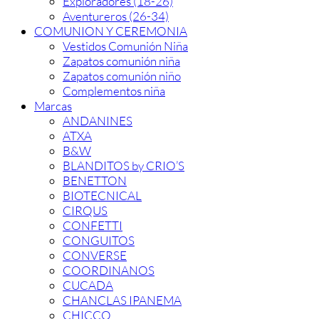
Exploradores (18-26)
Aventureros (26-34)
COMUNION Y CEREMONIA
Vestidos Comunión Niña
Zapatos comunión niña
Zapatos comunión niño
Complementos niña
Marcas
ANDANINES
ATXA
B&W
BLANDITOS by CRIO’S
BENETTON
BIOTECNICAL
CIRQUS
CONFETTI
CONGUITOS
CONVERSE
COORDINANOS
CUCADA
CHANCLAS IPANEMA
CHICCO