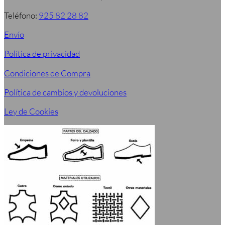
Teléfono:
925 82 28 82
Envío
Política de privacidad
Condiciones de Compra
Política de cambios y devoluciones
Ley de Cookies