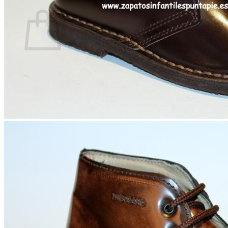
Carrito
No hay productos en el carrito.
Volver a la tienda