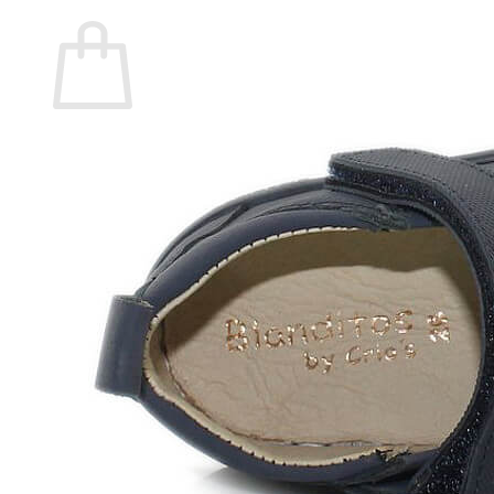
Carrito
No hay productos en el carrito.
Volver a la tienda