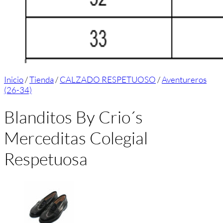
Inicio
/
Tienda
/
CALZADO RESPETUOSO
/
Aventureros
(26-34)
Blanditos By Crio´s
Merceditas Colegial
Respetuosa