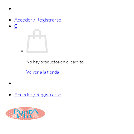
Saltar
al
Acceder / Registrarse
contenido
0
No hay productos en el carrito.
Volver a la tienda
Acceder / Registrarse