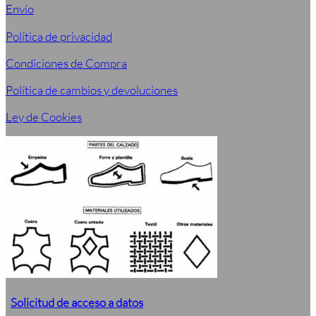
Envío
Política de privacidad
Condiciones de Compra
Política de cambios y devoluciones
Ley de Cookies
Solicitud de acceso a datos