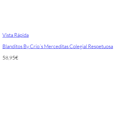
Vista Rápida
Blanditos By Crio´s Merceditas Colegial Respetuosa
58,95
€