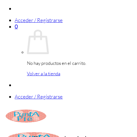
Saltar
al
Acceder / Registrarse
contenido
0
No hay productos en el carrito.
Volver a la tienda
Acceder / Registrarse