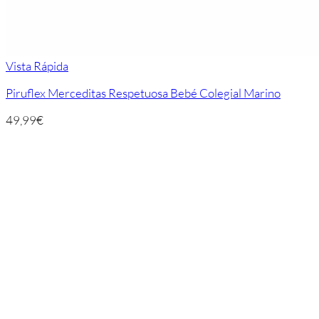
Vista Rápida
Piruflex Merceditas Respetuosa Bebé Colegial Marino
49,99
€