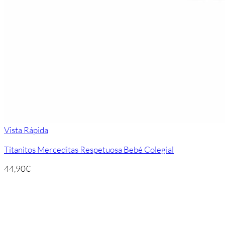
Vista Rápida
Titanitos Merceditas Respetuosa Bebé Colegial
44,90
€