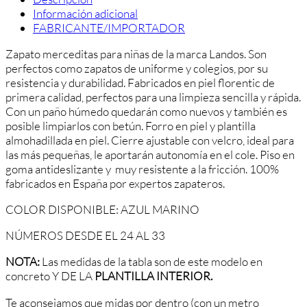
Información adicional
FABRICANTE/IMPORTADOR
Zapato merceditas para niñas de la marca Landos. Son
perfectos como zapatos de uniforme y colegios, por su
resistencia y durabilidad. Fabricados en piel florentic de
primera calidad, perfectos para una limpieza sencilla y rápida.
Con un paño húmedo quedarán como nuevos y también es
posible limpiarlos con betún. Forro en piel y plantilla
almohadillada en piel. Cierre ajustable con velcro, ideal para
las más pequeñas, le aportarán autonomía en el cole. Piso en
goma antideslizante y muy resistente a la fricción. 100%
fabricados en España por expertos zapateros.
COLOR DISPONIBLE: AZUL MARINO
NÚMEROS DESDE EL 24 AL 33
NOTA:
Las medidas de la tabla son de este modelo en
concreto Y DE LA
PLANTILLA INTERIOR.
Te aconsejamos que midas por dentro (con un metro