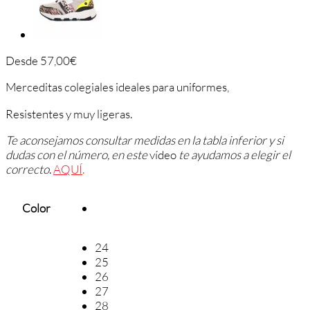
Desde
57,00
€
Merceditas colegiales ideales para uniformes,
Resistentes y muy ligeras.
Te aconsejamos consultar medidas en la tabla inferior y si
dudas con el número, en este
vídeo
te ayudamos a elegir el
correcto
.
AQUÍ
.
Color
24
25
26
27
28