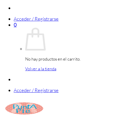
Saltar
al
Acceder / Registrarse
contenido
0
No hay productos en el carrito.
Volver a la tienda
Acceder / Registrarse