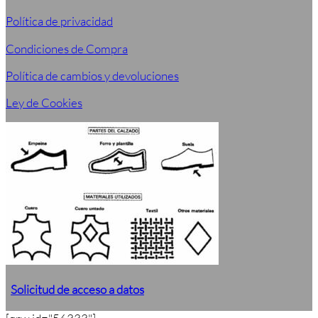
Política de privacidad
Condiciones de Compra
Política de cambios y devoluciones
Ley de Cookies
Solicitud de acceso a datos