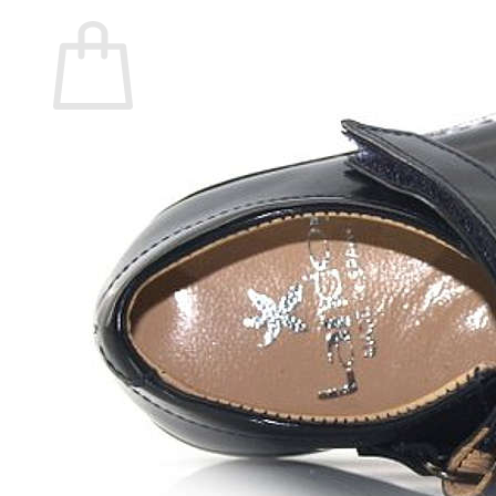
Carrito
No hay productos en el carrito.
Volver a la tienda