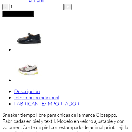
DEPORTIVA
CHICA
Añadir al carrito
GIOSEPPO
cantidad
Descripción
Información adicional
FABRICANTE/IMPORTADOR
Sneaker tiempo libre para chicas de la marca Gioseppo.
Fabricadas en piel y textil. Modelo en velcro ajustable y con
volumen. Corte de piel con estampado de animal print, rejilla