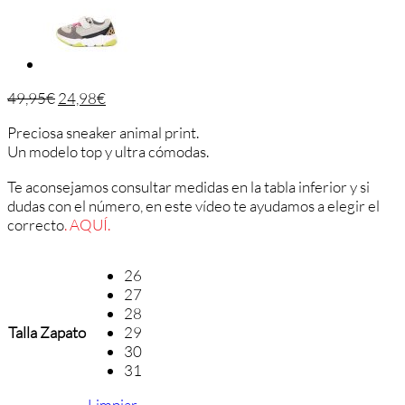
49,95
€
24,98
€
Preciosa sneaker animal print.
Un modelo top y ultra cómodas.
Te aconsejamos consultar medidas en la tabla inferior y si
dudas con el número, en este vídeo te ayudamos a elegir el
correcto
. AQUÍ.
26
27
28
Talla Zapato
29
30
31
Limpiar