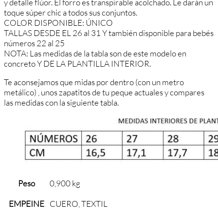
y detalle flúor. El forro es transpirable acolchado. Le darán un
toque súper chic a todos sus conjuntos.
COLOR DISPONIBLE: ÚNICO
TALLAS DESDE EL 26 al 31 Y también disponible para bebés
números 22 al 25
NOTA: Las medidas de la tabla son de este modelo en
concreto Y DE LA PLANTILLA INTERIOR.
Te aconsejamos que midas por dentro (con un metro
metálico) , unos zapatitos de tu peque actuales y compares
las medidas con la siguiente tabla.
Peso
0,900 kg
EMPEINE
CUERO, TEXTIL