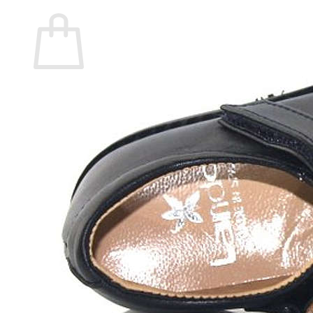
Carrito
No hay productos en el carrito.
Volver a la tienda