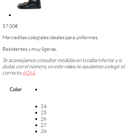
57,00
€
Merceditas colegiales ideales para uniformes,
Resistentes y muy ligeras.
Te aconsejamos consultar medidas en la tabla inferior y si
dudas con el número, en este
vídeo
te ayudamos a elegir el
correcto
.
AQUÍ
.
Color
24
25
26
27
28