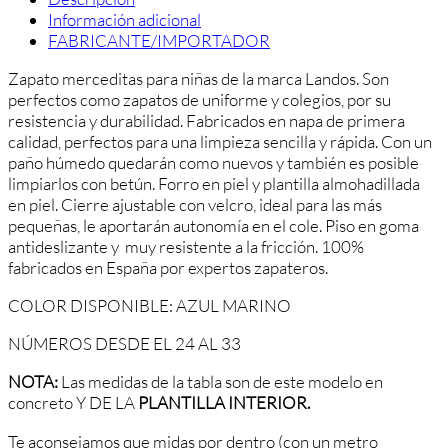
Información adicional
FABRICANTE/IMPORTADOR
Zapato merceditas para niñas de la marca Landos. Son
perfectos como zapatos de uniforme y colegios, por su
resistencia y durabilidad. Fabricados en napa de primera
calidad, perfectos para una limpieza sencilla y rápida. Con un
paño húmedo quedarán como nuevos y también es posible
limpiarlos con betún. Forro en piel y plantilla almohadillada
en piel. Cierre ajustable con velcro, ideal para las más
pequeñas, le aportarán autonomía en el cole. Piso en goma
antideslizante y muy resistente a la fricción. 100%
fabricados en España por expertos zapateros.
COLOR DISPONIBLE: AZUL MARINO
NÚMEROS DESDE EL 24 AL 33
NOTA:
Las medidas de la tabla son de este modelo en
concreto Y DE LA
PLANTILLA INTERIOR.
Te aconsejamos que midas por dentro (con un metro