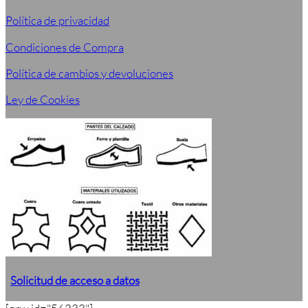
Política de privacidad
Condiciones de Compra
Política de cambios y devoluciones
Ley de Cookies
Solicitud de acceso a datos