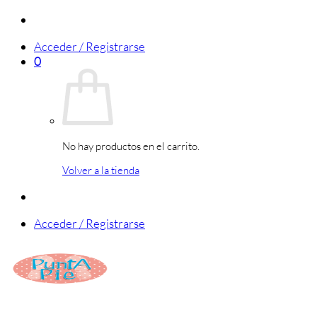
Saltar
al
Acceder / Registrarse
contenido
0
No hay productos en el carrito.
Volver a la tienda
Acceder / Registrarse