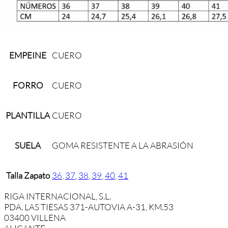
EMPEINE
CUERO
FORRO
CUERO
PLANTILLA
CUERO
SUELA
GOMA RESISTENTE A LA ABRASIÓN
Talla Zapato
36
,
37
,
38
,
39
,
40
,
41
RIGA INTERNACIONAL, S.L.
PDA. LAS TIESAS 371-AUTOVIA A-31, KM.53
03400 VILLENA