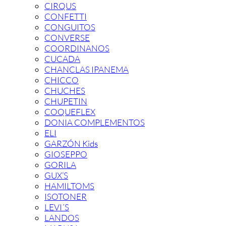
CIRQUS
CONFETTI
CONGUITOS
CONVERSE
COORDINANOS
CUCADA
CHANCLAS IPANEMA
CHICCO
CHUCHES
CHUPETIN
COQUEFLEX
DONIA COMPLEMENTOS
ELI
GARZÓN Kids
GIOSEPPO
GORILA
GUX’S
HAMILTOMS
ISOTONER
LEVI´S
LANDOS