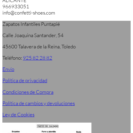
ALICANTE
966933051
info@confetti-shoes.com
Zapatos Infantiles Puntapié
Calle Joaquina Santander, 54
45600 Talavera de la Reina, Toledo
Teléfono:
925 82 28 82
Envío
Política de privacidad
Condiciones de Compra
Política de cambios y devoluciones
Ley de Cookies