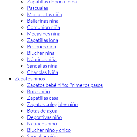
Zapatillas deporte niña
Pascualas
Merceditas niña
Bailarinas niña
Comunión niña
Mocasines niña
Zapatillas lona
Peuques niña
Blucher niña
Náuticos niña
Sandalias niña
Chanclas Niña
Zapatos niños
Zapatos bebé niño: Primeros pasos
Botas niño
Zapatillas casa
Zapatos colegiales niño
Botas de agua
Deportivas niño
Náuticos niño
Blucher niño y chico
Sandalias niño