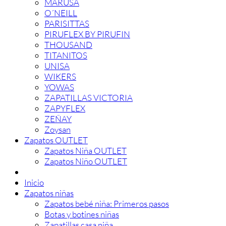
MARUSA
O´NEILL
PARISITTAS
PIRUFLEX BY PIRUFIN
THOUSAND
TITANITOS
UNISA
WIKERS
YOWAS
ZAPATILLAS VICTORIA
ZAPYFLEX
ZEÑAY
Zoysan
Zapatos OUTLET
Zapatos Niña OUTLET
Zapatos Niño OUTLET
Inicio
Zapatos niñas
Zapatos bebé niña: Primeros pasos
Botas y botines niñas
Zapatillas casa niña