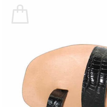
Carrito
No hay productos en el carrito.
Volver a la tienda