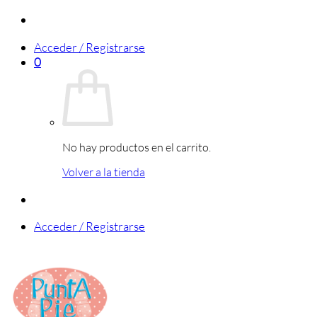
Saltar
al
Acceder / Registrarse
contenido
0
No hay productos en el carrito.
Volver a la tienda
Acceder / Registrarse